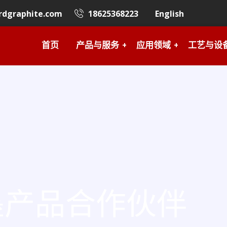
rdgraphite.com
18625368223
English
首页
产品与服务
应用领域
工艺与设
墨产品合作伙伴