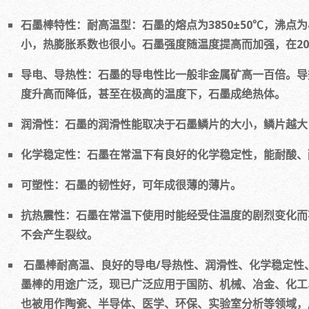
石墨棒特性：耐高温型：石墨的熔点为3850±50℃，沸点
小，热膨胀系数也很小。石墨强度随温度提高而加强，在20
导电、导热性：石墨的导电性比一般非金属矿高一百倍。导
度升高而降低，甚至在极高的温度下，石墨成绝热体。
润滑性：石墨的润滑性能取决于石墨鳞片的大小，鳞片越大
化学稳定性：石墨在常温下有良好的化学稳定性，能耐酸、
可塑性：石墨的韧性好，可年成很薄的薄片。
抗热震性：石墨在常温下使用时能经受住温度的剧烈变化而
不会产生裂纹。
石墨棒耐高温、良好的导电/导热性、润滑性、化学稳定性
墨棒的用途广泛，现已广泛应用于国防、机械、冶金、化工
也被用作陶瓷、半导体、医学、环保、实验室分析等领域，