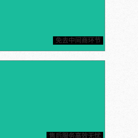
达提供石墨原材料以及加工部件。厂家直销，货源有保
免去中间商困扰，价格公道合理，保质保量管售后，为
免去中间商环节
您提供一站式石墨解决方案。
产品加工应用经验超25年，您只需提供加工件图纸，信
就可以为您定制石墨部件，严格按照工期执行，让您轻
等收货。信瑞达推进24小时内标准化售后服务体系，一
售后服务高效无忧