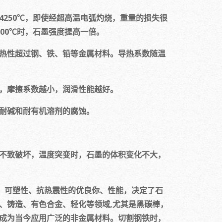
为4250℃，即使经超高温电弧灼烧，重量的损失很
00℃时，石墨强度提高一倍。
热性超过钢、铁、铅等金属材料。导热系数随温
，摩擦系数越小，润滑性能越好。
耐碱和耐有机溶剂的腐蚀。
不致破坏，温度突变时，石墨的体积变化不大，
、可塑性、抗热震性的优良你、性能，决定了石
、铸造、有色合金、轻化等领域,尤其是黑碳棒，
成为当今应用广泛的非金属材料。切割钢铁时，