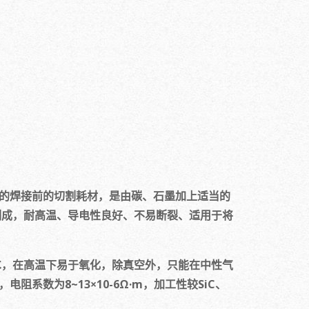
的焊接前的切割耗材，是由碳、石墨加上适当的
制成，耐高温、导电性良好、不易断裂、适用于将
℃，在高温下易于氧化，除真空外，只能在中性气
系数为8~13×10-6Ω·m，加工性较SiC、