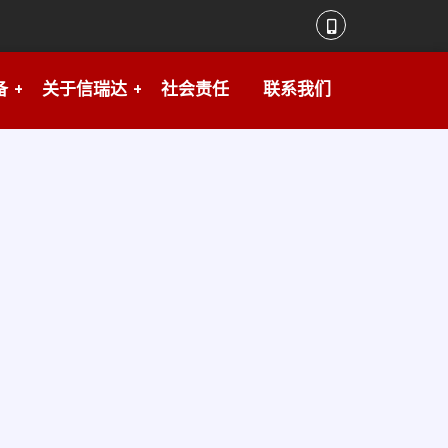
备
关于信瑞达
社会责任
联系我们