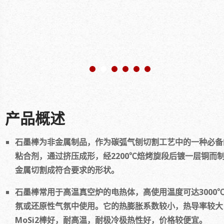
产品概述
石墨棒为非金属制品，作为碳弧气刨切割工艺中的一种必备
粘合剂，通过挤压成形，经2200℃焙烤旋段后镀一层铜而
金属切割成符合要求的形状。
石墨棒常用于高温真空炉的电热体，高使用温度可达3000
氛或还原性气氛中使用。它的热膨胀系数较小，热导率较大，电阻
MoSi2棒好，耐高温，耐极冷极热性好，价格较便宜。