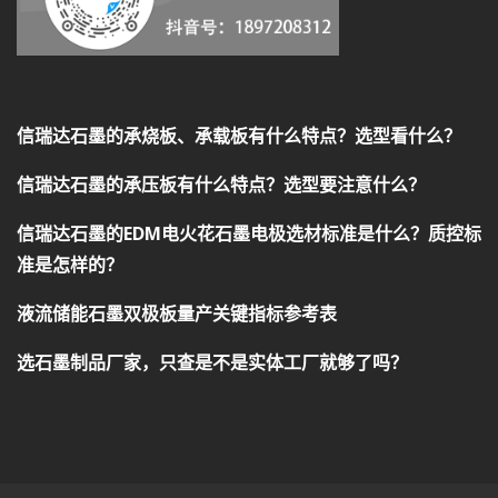
信瑞达石墨的承烧板、承载板有什么特点？选型看什么？
信瑞达石墨的承压板有什么特点？选型要注意什么？
信瑞达石墨的EDM电火花石墨电极选材标准是什么？质控标
准是怎样的？
液流储能石墨双极板量产关键指标参考表
选石墨制品厂家，只查是不是实体工厂就够了吗？