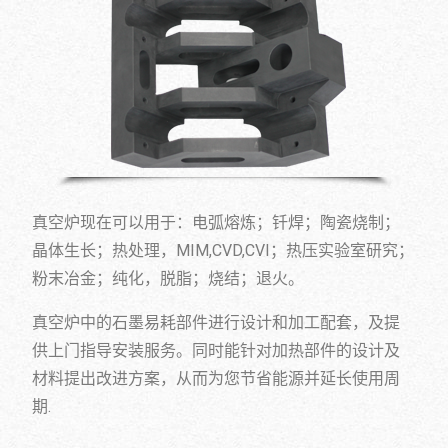
真空炉现在可以用于：电弧熔炼；钎焊；陶瓷烧制；
晶体生长；热处理，MIM,CVD,CVI；热压实验室研究；
粉末冶金；纯化，脱脂；烧结；退火。
真空炉中的石墨易耗部件进行设计和加工配套，及提
供上门指导安装服务。同时能针对加热部件的设计及
材料提出改进方案，从而为您节省能源并延长使用周
期.