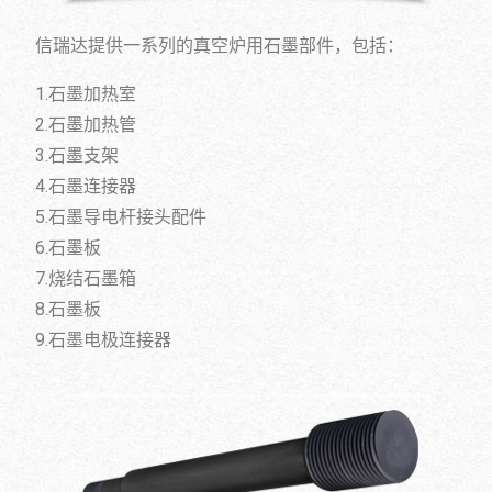
信瑞达提供一系列的真空炉用石墨部件，包括：
1.石墨加热室
2.石墨加热管
3.石墨支架
4.石墨连接器
5.石墨导电杆接头配件
6.石墨板
7.烧结石墨箱
8.石墨板
9.石墨电极连接器