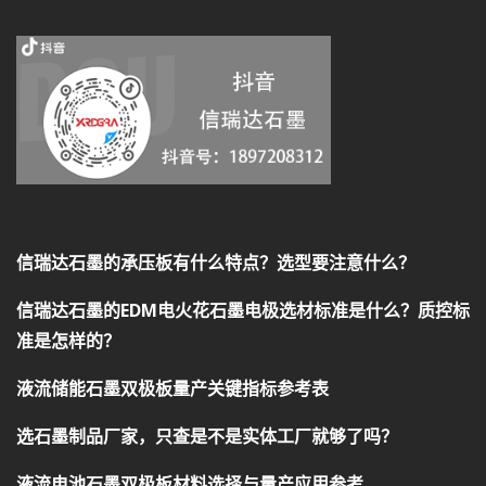
信瑞达石墨的承压板有什么特点？选型要注意什么？
信瑞达石墨的EDM电火花石墨电极选材标准是什么？质控标
准是怎样的？
液流储能石墨双极板量产关键指标参考表
选石墨制品厂家，只查是不是实体工厂就够了吗？
液流电池石墨双极板材料选择与量产应用参考