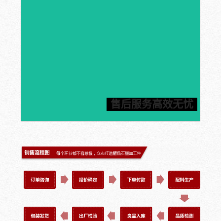
石墨产品加工应用经验超25年，您只需提供加工件图
纸，信瑞达就可以为您定制石墨部件，严格按照工期执
行，让您轻松坐等收货。信瑞达推进24小时内标准化售
后服务体系，一旦发现质量问题，包邮费换货，为您解决
售后服务高效无忧
后顾之忧。