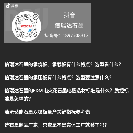
信瑞达石墨的承烧板、承载板有什么特点？选型看什么？
信瑞达石墨的承压板有什么特点？选型要注意什么？
信瑞达石墨的EDM电火花石墨电极选材标准是什么？质控标
准是怎样的？
液流储能石墨双极板量产关键指标参考表
选石墨制品厂家，只查是不是实体工厂就够了吗？