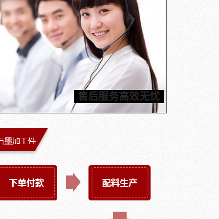
产品加工应用经验超25年，您只需提供加工件图纸，信
就可以为您定制石墨部件，严格按照工期执行，让您轻
等收货。信瑞达推进24小时内标准化售后服务体系，一
售后服务高效无忧
旦发现质量问题，包邮费换货，为您解决后顾之忧。