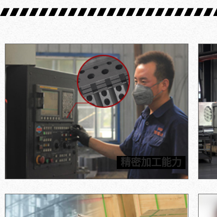
信瑞达拥有先进的数控机床、CNC加工中心和雕刻机等加工
信瑞
设备，能够满足客户对石墨加工件高精度的要求，所有产品
障，
精密加工能力
均按照图纸进行加工。