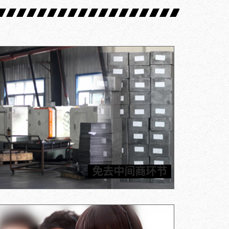
达提供石墨原材料以及加工部件。厂家直销，货源有保
免去中间商困扰，价格公道合理，保质保量管售后，为
免去中间商环节
您提供一站式石墨解决方案。