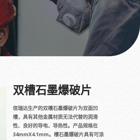
双槽石墨爆破片
信瑞达生产的双槽石墨爆破片为双面凹
槽，具有其他金属材质无法代替的润滑
性、良好的导电、导热性。产品规格在
34mmX4.1mm。槽石墨爆破片具有可涂