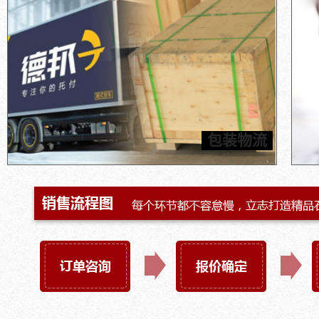
石墨
内包装采用真空包装以及缓冲气泡袋双重保护，外包装采用
瑞达
五层瓦楞纸箱/木箱双重保险，结实耐用，确保产品的运输
松坐
包装物流
保障，为客户提供合理节省的运输方案。