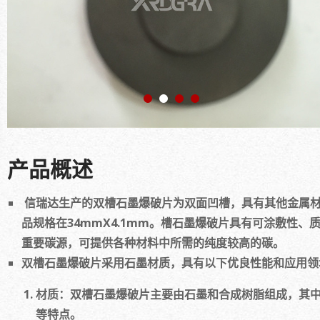
产品概述
信瑞达生产的双槽石墨爆破片为双面凹槽，具有其他金属
品规格在34mmX4.1mm。槽石墨爆破片具有可涂敷性
重要碳源，可提供各种材料中所需的纯度较高的碳。
双槽石墨爆破片采用石墨材质，具有以下优良性能和应用领
材质：双槽石墨爆破片主要由石墨和合成树脂组成，其
等特点。