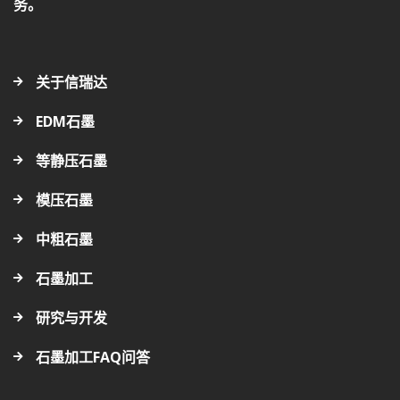
务。
关于信瑞达
EDM石墨
等静压石墨
模压石墨
中粗石墨
石墨加工
研究与开发
石墨加工FAQ问答