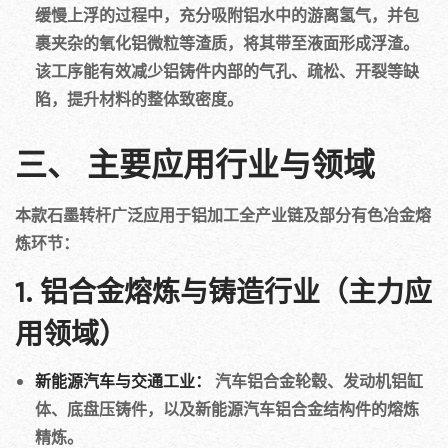
缓慢上浮的过程中，充分吸附铝水中的游离氢气，并包
裹夹杂的氧化铝微粒等渣质，将其带至液面形成浮渣。
该工序能有效减少铝铸件内部的气孔、疏松、开裂等缺
陷，提升材料的整体致密度。
三、 主要应用行业与领域
本款石墨转杆广泛应用于铝加工全产业链及部分有色冶金熔
炼环节：
1. 铝合金熔炼与铸造行业（主力应
用领域）
新能源汽车与交通工业：
汽车铝合金轮毂、发动机铝缸
体、底盘压铸件，以及新能源汽车铝合金结构件的熔炼
精炼。