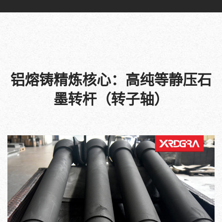
铝熔铸精炼核心：高纯等静压石
墨转杆（转子轴）