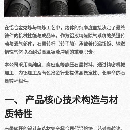
在铝合金熔炼与精炼工艺中，熔体的纯净度直接决定了最终
铸件的机械性能与成品率。作为铝液精炼除气系统的关键传
动与通气部件，石墨转杆（转子轴）承载着传递扭矩、输送
惰性气体以及耐受高温铝液冲刷的重要职责。
本公司采用高纯度、高密度等静压石墨材料，通过精密机械
加工，为铝加工及有色冶金行业提供高稳定性、长寿命的石
墨转杆组件。
一、 产品核心技术构造与材
质特性
石墨转杆的设计与选材完全契合现代铝熔铸工艺对高转速、