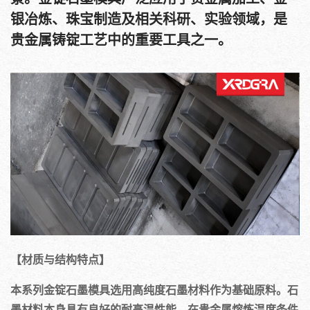
景。金锭石墨模具广泛应用于贵金属加工、金
银冶炼、珠宝制造及相关科研、实验领域，是
贵金属铸锭工艺中的重要工具之一。
【材质与结构特点】
本系列金锭石墨模具选用高纯度石墨材料作为基础原料。石
墨材料本身具有良好的耐高温性能，在贵金属熔炼温度条件