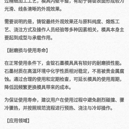
过精细加工工艺，模具内壁平整，有助于铸锭表面形成较为
光滑、线条清晰的外观效果。
需要说明的是，铸锭最终外观效果还与原料纯度、熔炼工
艺、浇注方式及操作人员经验等多种因素相关，模具本身主
要起到成型与承载作用。
【耐磨损与使用寿命】
在正常使用条件下，金锭石墨模具具有较好的耐磨损性能。
石墨材质在高温环境中化学性质相对稳定，不易被贵金属腐
蚀。通过合理的使用和定期检查，可延长模具的使用周期，
降低因频繁更换模具带来的成本。
为保证使用寿命，建议用户在使用过程中避免剧烈碰撞、骤
冷骤热，并按照规范流程进行预热、浇注与冷却操作。
【应用领域】