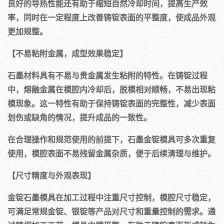
良好的导热性能还有助于缩短自然冷却时间，提高生产效
率，同时在一定程度上改善铸锭表面的平整度，使成品外观
更加规整。
【不易粘附金属，成型效果稳定】
石墨材料具有不易与贵金属发生粘附的特性。在铸锭过程
中，熔融金属在模腔内冷却后，脱模相对顺畅，不易出现粘
模现象。这一特性有助于保持铸锭表面的完整性，减少表面
划伤或缺角的情况，提升成品的一致性。
在合理操作和规范使用的前提下，石墨金锭模具可多次重复
使用，模腔表面不易残留金属杂质，便于后续清理与维护。
【尺寸精度与外观表现】
金锭石墨模具在加工过程中注重尺寸控制，模腔尺寸稳定，
可满足常规金锭、银锭等产品对尺寸和重量控制的需求。通