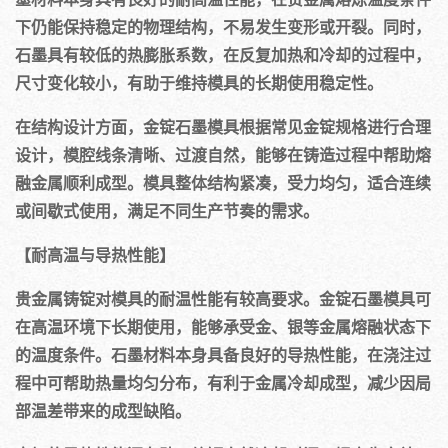
下仍能保持稳定的物理结构，不易发生变形或开裂。同时，
石墨具有较低的热膨胀系数，在反复加热和冷却的过程中，
尺寸变化较小，有助于维持模具的长期使用稳定性。
在结构设计方面，金锭石墨模具根据常见金锭规格进行合理
设计，模腔线条清晰、过渡自然，能够在铸造过程中帮助熔
融金属顺利成型。模具整体结构紧凑，受力均匀，适合连续
或间歇式使用，满足不同生产节奏的需求。
【耐高温与导热性能】
贵金属铸锭对模具的耐温性能有较高要求。金锭石墨模具可
在高温环境下长期使用，能够承受金、银等金属熔融状态下
的温度条件。石墨材料本身具备良好的导热性能，在浇注过
程中可帮助热量均匀分布，有利于金属冷却成型，减少因局
部温差带来的成型缺陷。