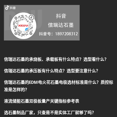
信瑞达石墨的承烧板、承载板有什么特点？选型看什么？
信瑞达石墨的承压板有什么特点？选型要注意什么？
信瑞达石墨的EDM电火花石墨电极选材标准是什么？质控标
准是怎样的？
液流储能石墨双极板量产关键指标参考表
选石墨制品厂家，只查是不是实体工厂就够了吗？