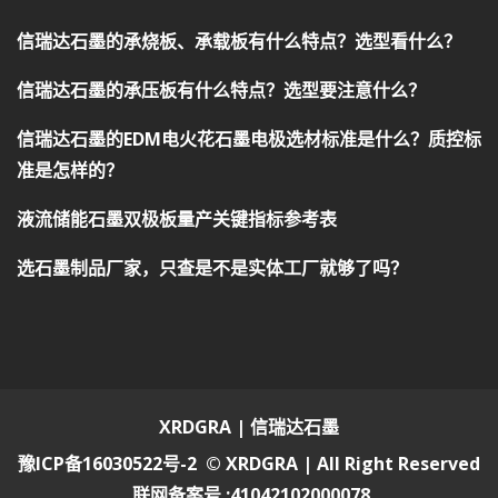
信瑞达石墨的承烧板、承载板有什么特点？选型看什么？
信瑞达石墨的承压板有什么特点？选型要注意什么？
信瑞达石墨的EDM电火花石墨电极选材标准是什么？质控标
准是怎样的？
液流储能石墨双极板量产关键指标参考表
选石墨制品厂家，只查是不是实体工厂就够了吗？
XRDGRA | 信瑞达石墨
豫ICP备16030522号-2
© XRDGRA | All Right Reserved
联网备案号 :41042102000078