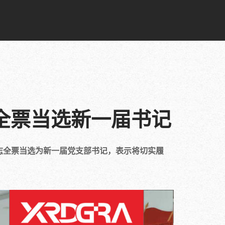
全票当选新一届书记
志全票当选为新一届党支部书记，表示将切实履