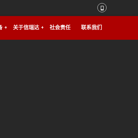
备
关于信瑞达
社会责任
联系我们