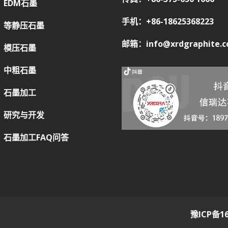
EDM石墨
手机：+86-18625368223
等静压石墨
邮箱：info@xrdgraphite.
模压石墨
中粗石墨
石墨加工
研究与开发
石墨加工FAQ问答
豫ICP备16