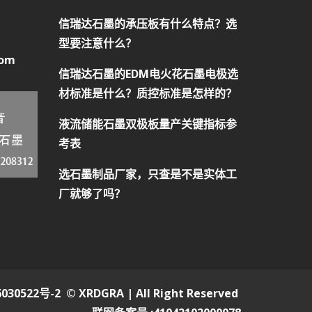
信瑞达石墨的承压板有什么特点？选
型要注意什么？
com
信瑞达石墨的EDM电火花石墨电极选
材标准是什么？质控标准是怎样的？
液流储能石墨双极板量产关键指标参
考表
选石墨制品厂家，只查是不是实体工
厂就够了吗？
030522号-2
© XRDGRA | All Right Reserved