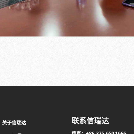
联系信瑞达
关于信瑞达
传真：+86-375-650 1666