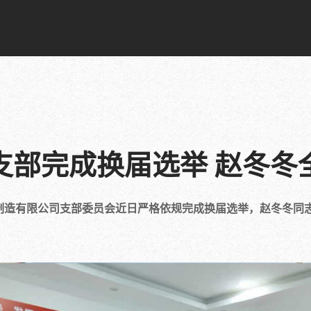
支部完成换届选举 赵冬冬
制造有限公司支部委员会近日严格依规完成换届选举，赵冬冬同