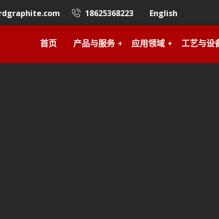
rdgraphite.com
18625368223
English
首页
产品与服务
应用领域
工艺与设