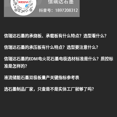
信瑞达石墨的承烧板、承载板有什么特点？选型看什么？
信瑞达石墨的承压板有什么特点？选型要注意什么？
信瑞达石墨的EDM电火花石墨电极选材标准是什么？质控标
准是怎样的？
液流储能石墨双极板量产关键指标参考表
选石墨制品厂家，只查是不是实体工厂就够了吗？