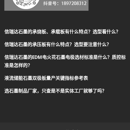
信瑞达石墨的承烧板、承载板有什么特点？选型看什么？
信瑞达石墨的承压板有什么特点？选型要注意什么？
信瑞达石墨的EDM电火花石墨电极选材标准是什么？质控标
准是怎样的？
液流储能石墨双极板量产关键指标参考表
选石墨制品厂家，只查是不是实体工厂就够了吗？