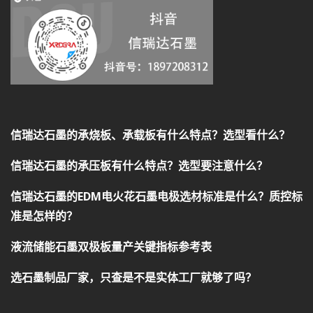
信瑞达石墨的承烧板、承载板有什么特点？选型看什么？
信瑞达石墨的承压板有什么特点？选型要注意什么？
信瑞达石墨的EDM电火花石墨电极选材标准是什么？质控标
准是怎样的？
液流储能石墨双极板量产关键指标参考表
选石墨制品厂家，只查是不是实体工厂就够了吗？