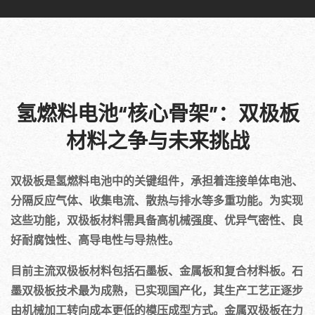
氢燃料电池“核心骨架”：双极板
材料之争与未来挑战
双极板是氢燃料电池中的关键组件，承担着连接单体电池、
分隔反应气体、收集电流、散热与排水等多重功能。为实现
这些功能，双极板材料需具备高机械强度、优异气密性、良
好耐腐蚀性、高导电性与导热性。
目前主流双极板材料包括石墨板、金属板和复合材料板。石
墨双极板技术最为成熟，已实现国产化，其生产工艺正逐步
由机械加工转向成本更低的模压成型方式。金属双极板在力