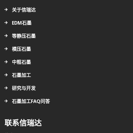
关于信瑞达
EDM石墨
等静压石墨
模压石墨
中粗石墨
石墨加工
研究与开发
石墨加工FAQ问答
联系信瑞达