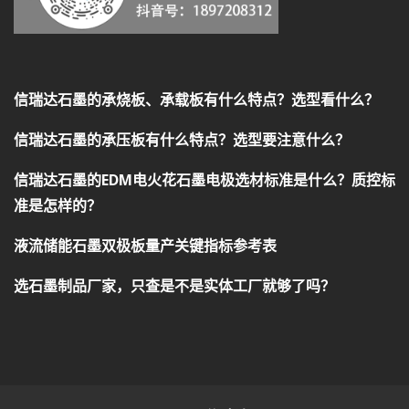
信瑞达石墨的承烧板、承载板有什么特点？选型看什么？
信瑞达石墨的承压板有什么特点？选型要注意什么？
信瑞达石墨的EDM电火花石墨电极选材标准是什么？质控标
准是怎样的？
液流储能石墨双极板量产关键指标参考表
选石墨制品厂家，只查是不是实体工厂就够了吗？