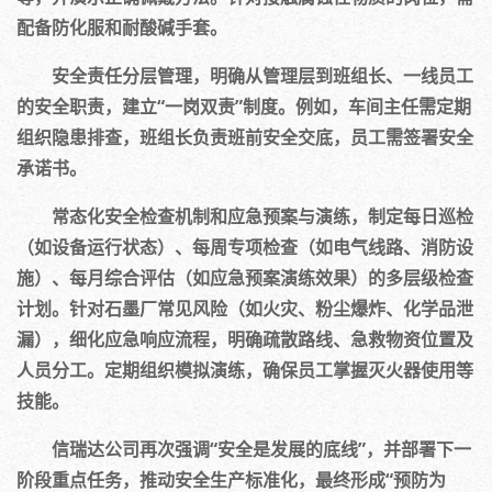
配备防化服和耐酸碱手套。
安全责任分层管理，明确从管理层到班组长、一线员工
的安全职责，建立“一岗双责”制度。例如，车间主任需定期
组织隐患排查，班组长负责班前安全交底，员工需签署安全
承诺书。
常态化安全检查机制和应急预案与演练，制定每日巡检
（如设备运行状态）、每周专项检查（如电气线路、消防设
施）、每月综合评估（如应急预案演练效果）的多层级检查
计划。针对石墨厂常见风险（如火灾、粉尘爆炸、化学品泄
漏），细化应急响应流程，明确疏散路线、急救物资位置及
人员分工。定期组织模拟演练，确保员工掌握灭火器使用等
技能。
信瑞达公司再次强调“安全是发展的底线”，并部署下一
阶段重点任务，推动安全生产标准化，最终形成“预防为