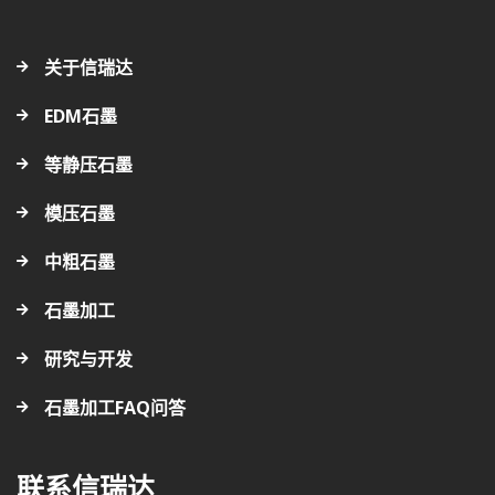
关于信瑞达
EDM石墨
等静压石墨
模压石墨
中粗石墨
石墨加工
研究与开发
石墨加工FAQ问答
联系信瑞达