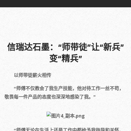
信瑞达石墨：“师带徒”让“新兵”
变“精兵”
以师带徒薪火相传
“师傅不仅教会了我生产技能，他对待工作一丝不苟，
敬畏每一件产品的态度也深深地感染了我。”
“师傅无论在生活上还是工作中都给予我指导和关怀，