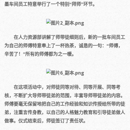
墨车间员工特意举行了一个特别“拜师”环节。
在人力资源部讲解了师带徒细则后，新的一批车间员工
为自己的师傅特意奉上了一杯热茶，诚恳的一句：“师傅，
辛苦了！”所有的师傅都为之一暖。
在这项活动中，对师徒同等对待、同等开展、同等考
核，不断扩大导师带徒弟的范围，丰富导师带徒弟的内容。
师傅要毫无保留地把自己的工作经验和知识传授给所带的徒
弟，注重言传身教，以自己的人格魅力教育和引导徒弟做人
做事。仪式结束后，师徒签订了责任状。