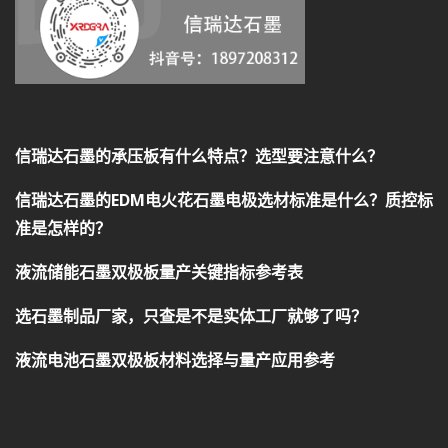
信瑞达石墨的承压板有什么特点？选型要注意什么？
信瑞达石墨的EDM电火花石墨电极选材标准是什么？质控标
准是怎样的？
液流储能石墨双极板量产关键指标参考表
选石墨制品厂家，只查是不是实体工厂就够了吗？
液流电池石墨双极板材料选择与量产应用参考