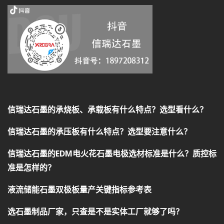
信瑞达石墨的承烧板、承载板有什么特点？选型看什么？
信瑞达石墨的承压板有什么特点？选型要注意什么？
信瑞达石墨的EDM电火花石墨电极选材标准是什么？质控标
准是怎样的？
液流储能石墨双极板量产关键指标参考表
选石墨制品厂家，只查是不是实体工厂就够了吗？