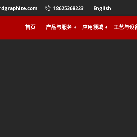
rdgraphite.com
18625368223
English
首页
产品与服务
应用领域
工艺与设