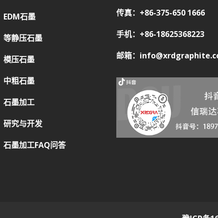
传真：+86-375-650 1666
EDM石墨
手机：+86-18625368223
等静压石墨
邮箱：info@xrdgraphite.
模压石墨
中粗石墨
石墨加工
研究与开发
石墨加工FAQ问答