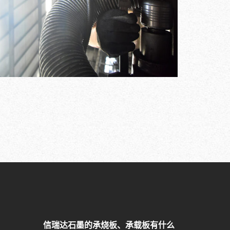
信瑞达石墨的承烧板、承载板有什么