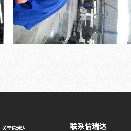
联系信瑞达
关于信瑞达