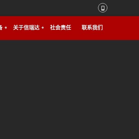
备
关于信瑞达
社会责任
联系我们