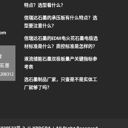
特点？选型看什么？
信瑞达石墨的承压板有什么特点？选
型要注意什么？
com
信瑞达石墨的EDM电火花石墨电极选
材标准是什么？质控标准是怎样的？
液流储能石墨双极板量产关键指标参
考表
选石墨制品厂家，只查是不是实体工
厂就够了吗？