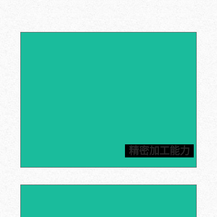
信瑞达拥有先进的数控机床、CNC加工中心和雕刻机等加
工设备，能够满足客户对石墨加工件高精度的要求，所有
精密加工能力
产品均按照图纸进行加工。