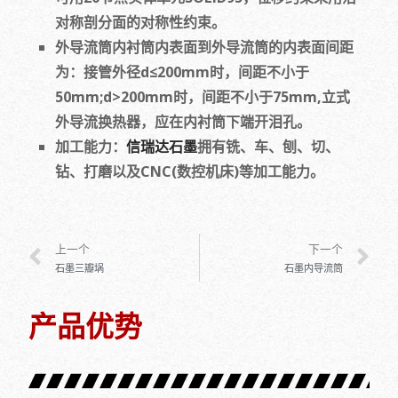
对称剖分面的对称性约束。
外导流筒内衬筒内表面到外导流筒的内表面间距
为：接管外径d≤200mm时，间距不小于
50mm;d>200mm时，间距不小于75mm,立式
外导流换热器，应在内衬筒下端开泪孔。
加工能力：
信瑞达石墨
拥有铣、车、刨、切、
钻、打磨以及CNC(数控机床)等加工能力。
上一个
下一个
石墨三瓣埚
石墨内导流筒
产品优势