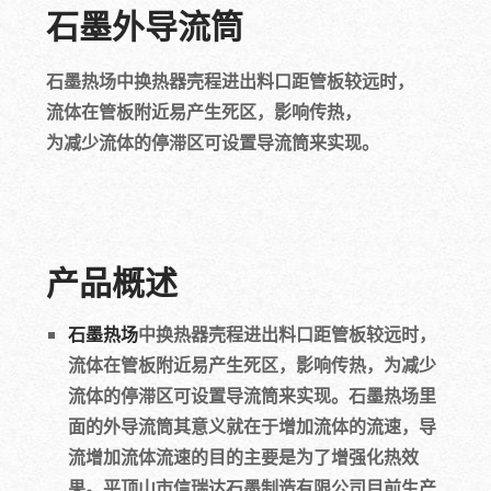
石墨外导流筒
石墨热场中换热器壳程进出料口距管板较远时，
流体在管板附近易产生死区，影响传热，
为减少流体的停滞区可设置导流筒来实现。
产品概述
石墨热场
中换热器壳程进出料口距管板较远时，
流体在管板附近易产生死区，影响传热，为减少
流体的停滞区可设置导流筒来实现。石墨热场里
面的外导流筒其意义就在于增加流体的流速，导
流增加流体流速的目的主要是为了增强化热效
果。平顶山市信瑞达石墨制造有限公司目前生产