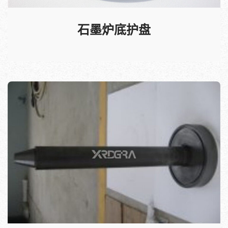
石墨炉底护盘