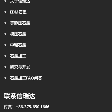
关于信瑞达
EDM石墨
等静压石墨
模压石墨
中粗石墨
石墨加工
研究与开发
石墨加工FAQ问答
联系信瑞达
传真：+86-375-650 1666