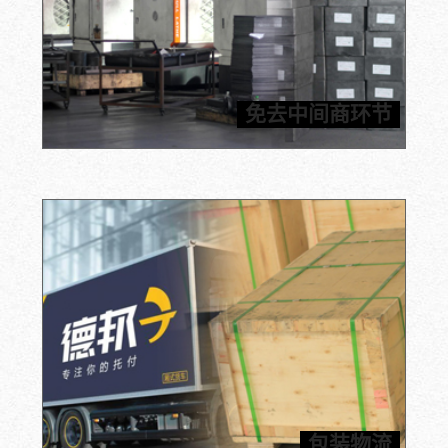
信瑞达提供石墨原材料以及加工部件。厂家直销，货源有
保障，免去中间商困扰，价格公道合理，保质保量管售
免去中间商环节
后，为您提供一站式石墨解决方案。
内包装采用真空包装以及缓冲气泡袋双重保护，外包装采
用五层瓦楞纸箱/木箱双重保险，结实耐用，确保产品的
包装物流