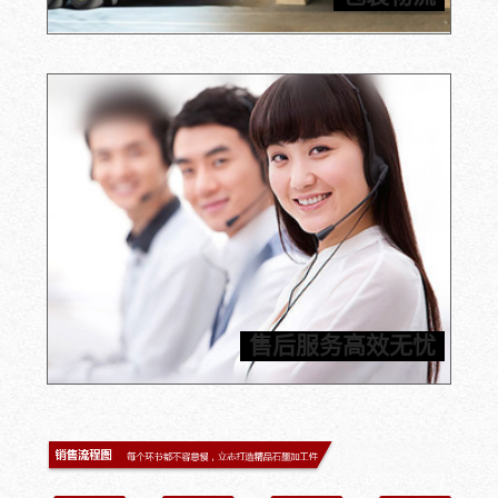
运输保障，为客户提供合理节省的运输方案。
石墨产品加工应用经验超25年，您只需提供加工件图
纸，信瑞达就可以为您定制石墨部件，严格按照工期执
行，让您轻松坐等收货。信瑞达推进24小时内标准化售
后服务体系，一旦发现质量问题，包邮费换货，为您解决
售后服务高效无忧
后顾之忧。