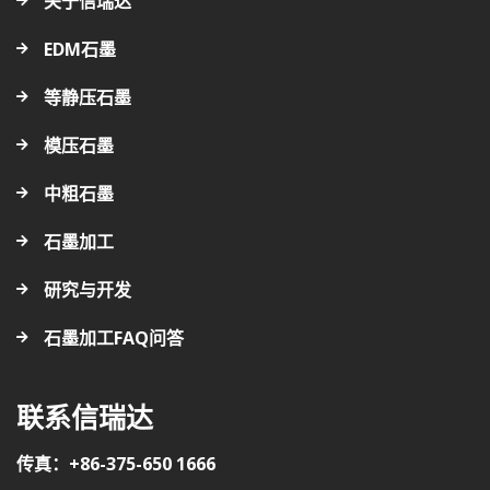
关于信瑞达
EDM石墨
等静压石墨
模压石墨
中粗石墨
石墨加工
研究与开发
石墨加工FAQ问答
联系信瑞达
传真：+86-375-650 1666