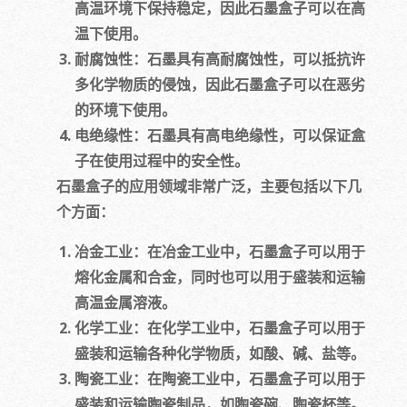
高温环境下保持稳定，因此石墨盒子可以在高
温下使用。
耐腐蚀性：石墨具有高耐腐蚀性，可以抵抗许
多化学物质的侵蚀，因此石墨盒子可以在恶劣
的环境下使用。
电绝缘性：石墨具有高电绝缘性，可以保证盒
子在使用过程中的安全性。
石墨盒子的应用领域非常广泛，主要包括以下几
个方面：
冶金工业：在冶金工业中，石墨盒子可以用于
熔化金属和合金，同时也可以用于盛装和运输
高温金属溶液。
化学工业：在化学工业中，石墨盒子可以用于
盛装和运输各种化学物质，如酸、碱、盐等。
陶瓷工业：在陶瓷工业中，石墨盒子可以用于
盛装和运输陶瓷制品，如陶瓷碗、陶瓷杯等。