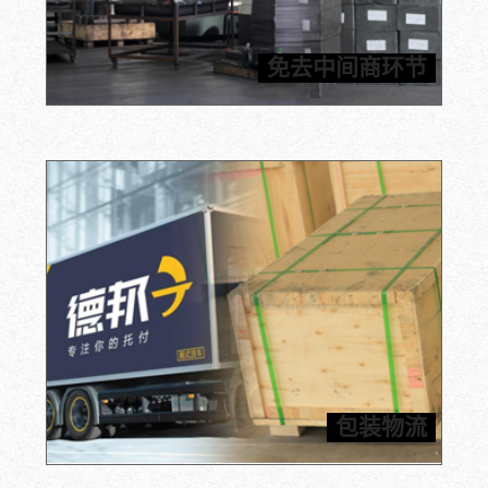
信瑞达提供石墨原材料以及加工部件。厂家直销，货源有
保障，免去中间商困扰，价格公道合理，保质保量管售
免去中间商环节
后，为您提供一站式石墨解决方案。
内包装采用真空包装以及缓冲气泡袋双重保护，外包装采
用五层瓦楞纸箱/木箱双重保险，结实耐用，确保产品的
包装物流
运输保障，为客户提供合理节省的运输方案。