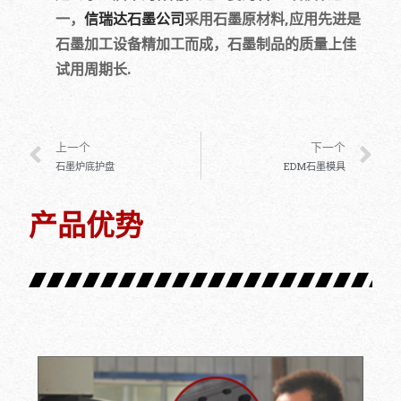
一，
信瑞达石墨公司
采用石墨原材料,应用先进是
石墨加工设备精加工而成，石墨制品的质量上佳
试用周期长.
上一个
下一个
石墨炉底护盘
EDM石墨模具
产品优势