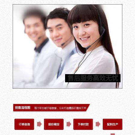
石墨产品加工应用经验超25年，您只需提供加工件图
纸，信瑞达就可以为您定制石墨部件，严格按照工期执
行，让您轻松坐等收货。信瑞达推进24小时内标准化售
后服务体系，一旦发现质量问题，包邮费换货，为您解决
售后服务高效无忧
后顾之忧。