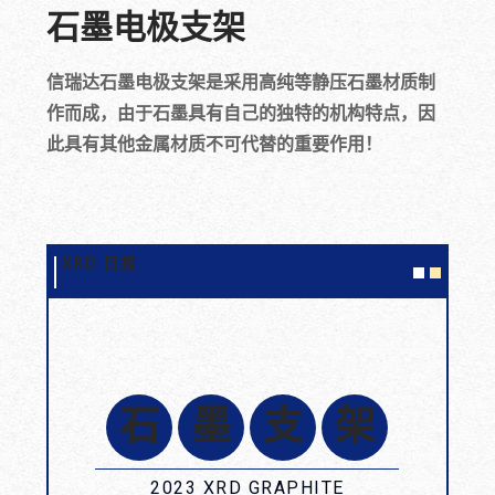
石墨电极支架
信瑞达石墨电极支架是采用高纯等静压石墨材质制
作而成，由于石墨具有自己的独特的机构特点，因
此具有其他金属材质不可代替的重要作用！
XRD
日报
石
墨
支
架
2023 XRD GRAPHITE