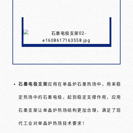
石墨电极支架
应用在单晶炉石墨热场中，用来稳
定热场中的石墨电极，起到稳定支撑作用，应用
石墨支架让单晶炉热场结构更加合理，满足了现
代工业对单晶炉热场技术要求！