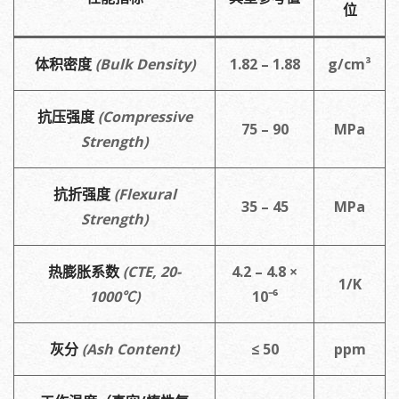
位
体积密度
(Bulk Density)
1.82 – 1.88
g/cm³
抗压强度
(Compressive
75 – 90
MPa
Strength)
抗折强度
(Flexural
35 – 45
MPa
Strength)
热膨胀系数
(CTE, 20-
4.2 – 4.8 ×
1/K
1000℃)
10⁻⁶
灰分
(Ash Content)
≤ 50
ppm