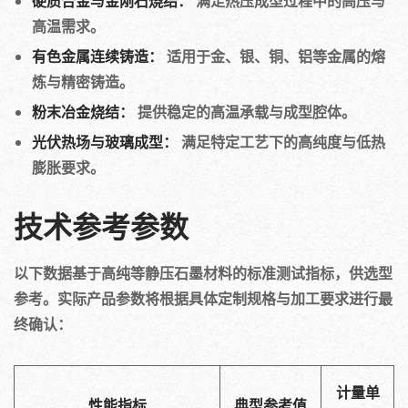
硬质合金与金刚石烧结：
满足热压成型过程中的高压与
高温需求。
有色金属连续铸造：
适用于金、银、铜、铝等金属的熔
炼与精密铸造。
粉末冶金烧结：
提供稳定的高温承载与成型腔体。
光伏热场与玻璃成型：
满足特定工艺下的高纯度与低热
膨胀要求。
技术参考参数
以下数据基于高纯等静压石墨材料的标准测试指标，供选型
参考。实际产品参数将根据具体定制规格与加工要求进行最
终确认：
计量单
性能指标
典型参考值