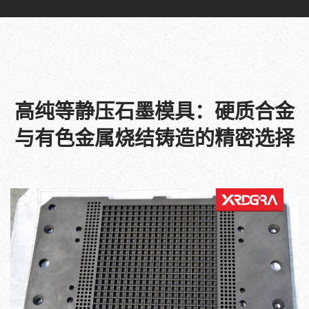
高纯等静压石墨模具：硬质合金
与有色金属烧结铸造的精密选择