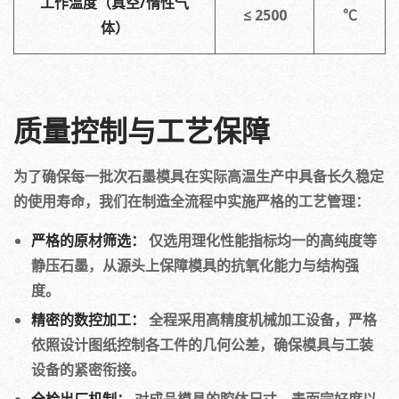
工作温度（真空/惰性气
≤ 2500
℃
体）
质量控制与工艺保障
为了确保每一批次石墨模具在实际高温生产中具备长久稳定
的使用寿命，我们在制造全流程中实施严格的工艺管理：
严格的原材筛选：
仅选用理化性能指标均一的高纯度等
静压石墨，从源头上保障模具的抗氧化能力与结构强
度。
精密的数控加工：
全程采用高精度机械加工设备，严格
依照设计图纸控制各工件的几何公差，确保模具与工装
设备的紧密衔接。
全检出厂机制：
对成品模具的腔体尺寸、表面完好度以