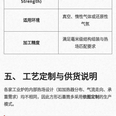
Strength)
真空、惰性气体或还原性
适用环境
气氛
满足毫米级结构组装与热
加工精度
场匹配要求
五、 工艺定制与供货说明
各家工业炉的内部热场设计（如加热器分布、气流走向、承
重需求）均不相同，因此方形石墨筒多采用
依图定制
的生产
模式。