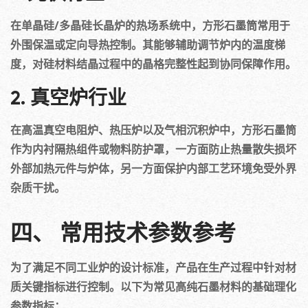
在单晶硅/多晶硅长晶炉的热场系统中，方形石墨筒常用于
外围保温或定向导热控制。其能够辅助调节炉内的温度梯
度，对硅材料结晶过程中的晶格完整性起到协同保障作用。
2. 真空炉行业
在高温真空电阻炉、热压炉以及气相沉积炉中，方形石墨筒
作为内衬隔热组件或物料防护罩，一方面防止热量散失损坏
外部加热元件与炉体，另一方面保护内部工艺环境免受外界
杂质干扰。
四、 常用技术参数参考
为了满足不同工业炉的设计标准，产品在生产过程中针对材
质关键指标进行控制。以下为常见高纯石墨材料的基础理化
参数指标：