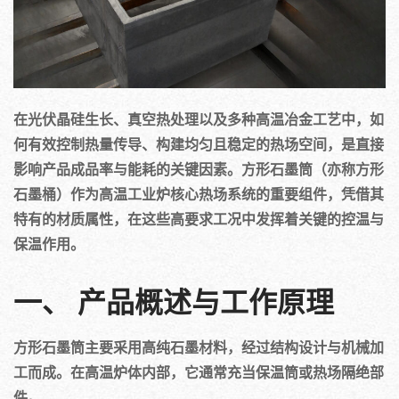
在光伏晶硅生长、真空热处理以及多种高温冶金工艺中，如
何有效控制热量传导、构建均匀且稳定的热场空间，是直接
影响产品成品率与能耗的关键因素。方形石墨筒（亦称方形
石墨桶）作为高温工业炉核心热场系统的重要组件，凭借其
特有的材质属性，在这些高要求工况中发挥着关键的控温与
保温作用。
一、 产品概述与工作原理
方形石墨筒主要采用高纯石墨材料，经过结构设计与机械加
工而成。在高温炉体内部，它通常充当保温筒或热场隔绝部
件。