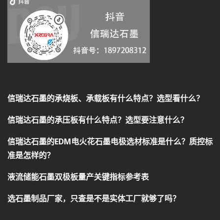
信瑞达石墨的承烧板、承载板有什么特点？选型看什么？
信瑞达石墨的承压板有什么特点？选型要注意什么？
信瑞达石墨的EDM电火花石墨电极选材标准是什么？质控标
准是怎样的？
液流储能石墨双极板量产关键指标参考表
选石墨制品厂家，只查是不是实体工厂就够了吗？