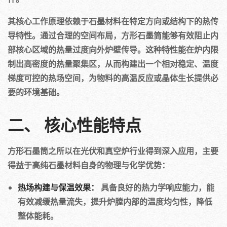
其核心工作原理依赖于石墨材料在特定方向或结构下的热传
导特性。通过合理的空间布局，方形石墨筒能够有效阻止内
部核心区域的热量过度向外炉壁传导。这种特性能在炉内限
制出高密度的热量聚集区，从而构建出一个相对稳定、温度
梯度可控的热场空间，为物料的高温反应或晶体生长提供必
要的环境基础。
二、 核心性能特点
方形石墨筒之所以在光伏和真空炉行业得到深入应用，主要
得益于高纯石墨材料自身的物理与化学优势：
热场构建与保温效果：
具备良好的热力学响应能力，能
有效减缓热量流失，提升炉膛内部的温度均匀性，降低
整体能耗。