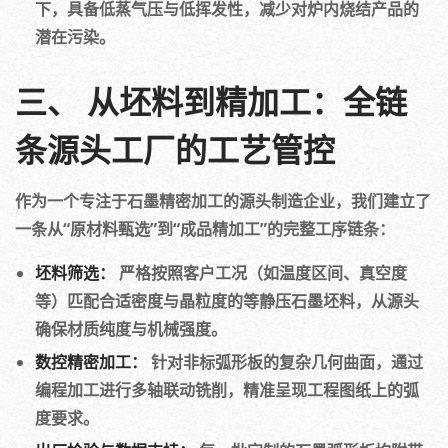
下，具备低蒸气压与低挥发性，减少对炉内烧结产品的
潜在污染。
三、 从坯料到精加工：全链
条源头工厂的工艺管控
作为一个专注于石墨精密加工的源头制造企业，我们建立了
一条从“原材料甄选”到“成品精加工”的完整工序链条：
坯料筛选：
严格按照客户工况（如温度区间、真空度
等）匹配合适密度与晶粒度的等静压石墨坯料，从源头
确保材质纯度与机械强度。
数控精密加工：
针对非标弧形板的复杂几何曲面，通过
编程加工进行多轴联动铣削，精准呈现工程图纸上的弧
度要求。