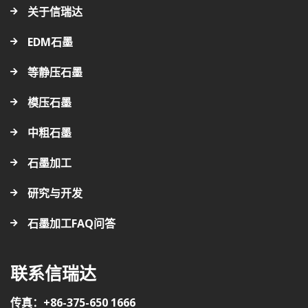
关于信瑞达
EDM石墨
等静压石墨
模压石墨
中粗石墨
石墨加工
研究与开发
石墨加工FAQ问答
联系信瑞达
传真：+86-375-650 1666