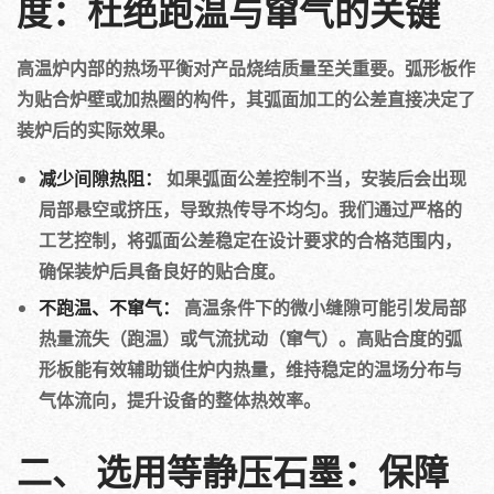
度：杜绝跑温与窜气的关键
高温炉内部的热场平衡对产品烧结质量至关重要。弧形板作
为贴合炉壁或加热圈的构件，其弧面加工的公差直接决定了
装炉后的实际效果。
减少间隙热阻：
如果弧面公差控制不当，安装后会出现
局部悬空或挤压，导致热传导不均匀。我们通过严格的
工艺控制，将弧面公差稳定在设计要求的合格范围内，
确保装炉后具备良好的贴合度。
不跑温、不窜气：
高温条件下的微小缝隙可能引发局部
热量流失（跑温）或气流扰动（窜气）。高贴合度的弧
形板能有效辅助锁住炉内热量，维持稳定的温场分布与
气体流向，提升设备的整体热效率。
二、 选用等静压石墨：保障