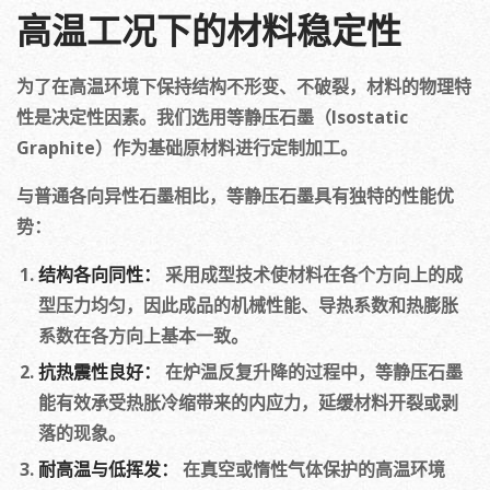
高温工况下的材料稳定性
为了在高温环境下保持结构不形变、不破裂，材料的物理特
性是决定性因素。我们选用等静压石墨（Isostatic
Graphite）作为基础原材料进行定制加工。
与普通各向异性石墨相比，等静压石墨具有独特的性能优
势：
结构各向同性：
采用成型技术使材料在各个方向上的成
型压力均匀，因此成品的机械性能、导热系数和热膨胀
系数在各方向上基本一致。
抗热震性良好：
在炉温反复升降的过程中，等静压石墨
能有效承受热胀冷缩带来的内应力，延缓材料开裂或剥
落的现象。
耐高温与低挥发：
在真空或惰性气体保护的高温环境