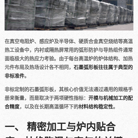
在真空电阻炉、感应炉及半导体、硬质合金真空烧结等高温
热工设备中，内衬或隔热屏常用的弧形防护与导热组件通常
面临极大的热应力考验。由于每台高温炉的炉体结构、加热
元件布局及热场设计各不相同，
石墨弧形板往往属于典型的
非标准件
。
非标定制的石墨弧形板，其核心价值无法通过通用的规格手
册来衡量，而是取决于两项硬性指标：
开模与机械加工的配
合精度
，以及在长期高温循环下的
材料结构稳定性
。
一、 精密加工与炉内贴合