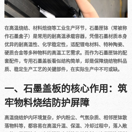
在高温烧结、材料焙烧等工业生产环节，石墨匣钵（常被称
作石墨盒子）是常用的耐高温承载容器，凭借石墨材质本身
优异的耐高温性、化学稳定性，适配锂电材料、特种陶瓷、
硬质合金等多种物料的高温工艺需求。而作为石墨匣钵的配
套配件，专用石墨盖板看似结构简单，却是保障烧结物料品
质、稳定生产工艺的关键部件，在实际生产中不可或缺。
一、石墨盖板的核心作用：筑
牢物料烧结防护屏障
高温烧结炉内环境复杂，炉内粉尘、气氛杂质、相邻匣钵散
落物料等，都容易在高温升温、保温、冷却过程中，落入敞