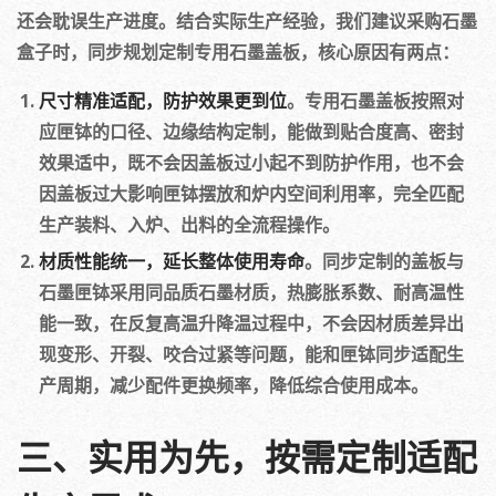
还会耽误生产进度。结合实际生产经验，我们建议采购石墨
盒子时，同步规划定制专用石墨盖板，核心原因有两点：
尺寸精准适配，防护效果更到位
。专用石墨盖板按照对
应匣钵的口径、边缘结构定制，能做到贴合度高、密封
效果适中，既不会因盖板过小起不到防护作用，也不会
因盖板过大影响匣钵摆放和炉内空间利用率，完全匹配
生产装料、入炉、出料的全流程操作。
材质性能统一，延长整体使用寿命
。同步定制的盖板与
石墨匣钵采用同品质石墨材质，热膨胀系数、耐高温性
能一致，在反复高温升降温过程中，不会因材质差异出
现变形、开裂、咬合过紧等问题，能和匣钵同步适配生
产周期，减少配件更换频率，降低综合使用成本。
三、实用为先，按需定制适配