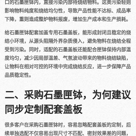
口的石墨匣钵内，直接污染内部待烧结物料。这类污染轻则
影响物料纯度和烧结均匀性，导致产品性能不达标、成品率
下降，重则造成整炉物料报废，增加生产成本和生产损耗。
给石墨匣钵配套加盖专用石墨盖板，能形成封闭且稳定的烧
结小环境，从源头阻隔外界杂质侵入，避免物料在烧结全程
受到污染。同时，适配的石墨盖板还能配合匣钵保持内部温
度均匀，减少因局部温差、气氛波动带来的物料烧结缺陷，
让物料在相对可控的环境中完成烧结反应，进一步保障产品
品质稳定性。
二、采购石墨匣钵，为何建议
同步定制配套盖板
很多客户在采购石墨匣钵时，容易忽略配套盖板的定制，后
续单独选配不仅容易出现尺寸不匹配、密封效果差的问题，