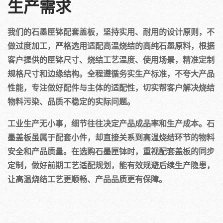
生产需求
我们的石墨匣钵配套盖板，坚持实用、耐用的设计原则，不
做过度加工，严格选用适配高温烧结的高纯石墨原料，根据
客户提供的匣钵尺寸、烧结工艺温度、使用场景，精准定制
规格尺寸和边缘结构。全程遵循务实生产标准，不夸大产品
性能，专注做好配件与主体的适配性，切实帮客户解决烧结
物料污染、品质不稳定的实际问题。
工业生产无小事，细节往往决定产品成品率和生产成本。石
墨盖板虽属于配套小件，却直接关系到高温烧结环节的物料
安全和产品质量。在选购石墨匣钵时，重视配套盖板的同步
定制，做好前期工艺适配规划，能有效规避后续生产隐患，
让高温烧结工艺更顺畅、产品品质更有保障。