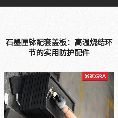
石墨匣钵配套盖板：高温烧结环
节的实用防护配件