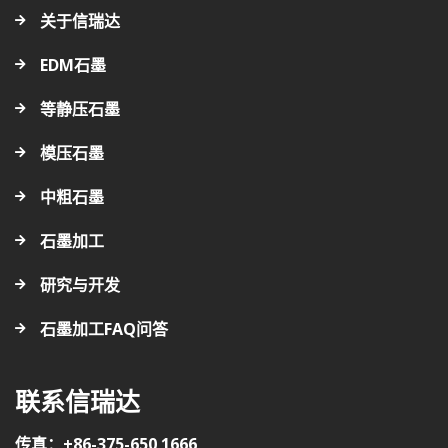
关于信瑞达
EDM石墨
等静压石墨
模压石墨
中粗石墨
石墨加工
研究与开发
石墨加工FAQ问答
联系信瑞达
传真：+86-375-650 1666