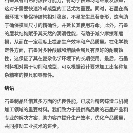
石墨具有出色的热传导能力，有助于快速均匀地散发热量，
这对于需要快速冷却成型的工艺尤为重要。同时，石墨在高
温环境下能保持结构相对稳定，不易发生显著变形，这有助
于确保模具尺寸的精确性，并延长其使用寿命。此外，石墨
的层状结构赋予其天然的润滑性能，有助于减少摩擦和磨
损，从而在一定程度上提高生产效率和产品质量。在化学稳
定性方面，石墨对多种酸碱和熔融金属具有良好的耐腐蚀
性，这保证了其在复杂化学环境下的长期使用。最后，石墨
材料相对易于切削和成型，可以根据设计要求加工出各种复
杂精密的模具和零部件。
结语
石墨制品凭借其多方面的优良性能，已成为精密铸造与机械
加工领域的重要材料。我们致力于提供高品质的石墨产品和
专业的解决方案，助力客户提升生产效率，优化产品质量，
共同推动工业技术的进步。