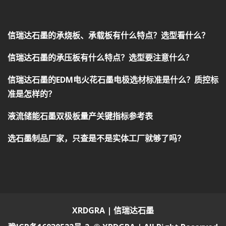
信瑞达石墨的承烧板、承载板有什么特点？选型看什么？
信瑞达石墨的承压板有什么特点？选型要注意什么？
信瑞达石墨的EDM电火花石墨电极选材标准是什么？质控标
准是怎样的？
液流储能石墨双极板量产关键指标参考表
选石墨制品厂家，只查是不是实体工厂就够了吗？
XRDGRA | 信瑞达石墨