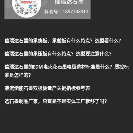
信瑞达石墨的承烧板、承载板有什么特点？选型看什么？
信瑞达石墨的承压板有什么特点？选型要注意什么？
信瑞达石墨的EDM电火花石墨电极选材标准是什么？质控标
准是怎样的？
液流储能石墨双极板量产关键指标参考表
选石墨制品厂家，只查是不是实体工厂就够了吗？