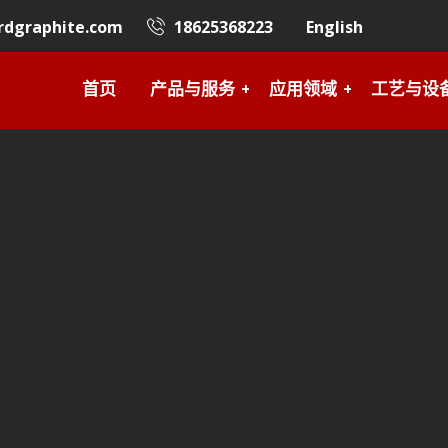
rdgraphite.com
18625368223
English
首页
产品与服务
应用领域
工艺与设