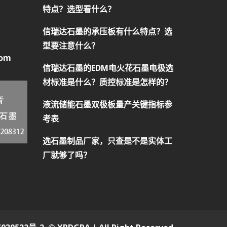
特点？选型看什么？
信瑞达石墨的承压板有什么特点？选
型要注意什么？
com
信瑞达石墨的EDM电火花石墨电极选
材标准是什么？质控标准是怎样的？
液流储能石墨双极板量产关键指标参
考表
选石墨制品厂家，只查是不是实体工
厂就够了吗？