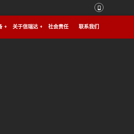
备
关于信瑞达
社会责任
联系我们