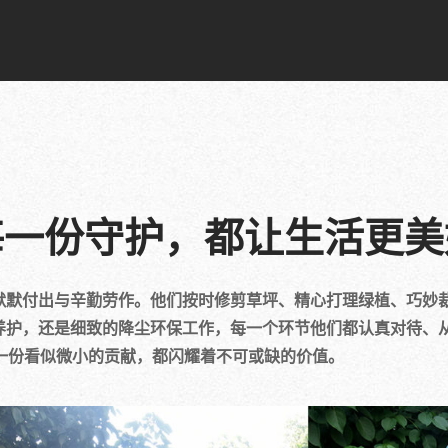
每一份守护，都让生活更美
默默付出与辛勤劳作。他们按时修剪草坪、精心打理绿植、巧妙
养护，还是细致的降尘环保工作，每一个环节他们都认真对待、
一份看似微小的贡献，都闪耀着不可或缺的价值。