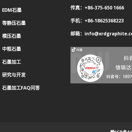
传真：+86-375-650 1666
EDM石墨
手机：+86-18625368223
等静压石墨
邮箱：info@xrdgraphite.
模压石墨
中粗石墨
石墨加工
研究与开发
石墨加工FAQ问答