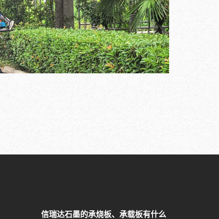
信瑞达石墨的承烧板、承载板有什么