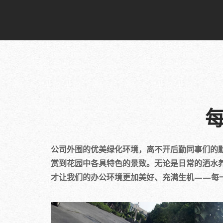
公司外围的优美绿化环境，离不开后勤同事们的
赏到花园中各具特色的景致。无论是日常的洒水
才让我们的办公环境更加美好、充满生机——每