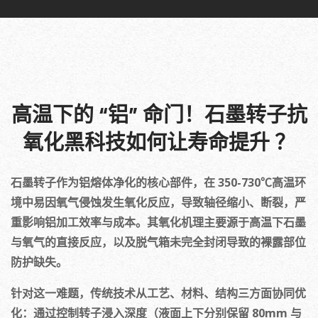
高温下的 “铝” 命门！石墨转子抗
氧化黑科技如何让寿命提升 ？
石墨转子作为铝熔体净化的核心部件，在 350-730℃高温环
境中易因氧气侵蚀发生氧化反应，导致轴径缩小、断裂，严
重影响铝加工效率与成本。其氧化机理主要源于高温下石墨
与氧气的直接反应，以及脱气箱未完全封闭导致的裸露部位
防护缺失。
针对这一难题，传统技术从工艺、材料、结构三方面协同优
化：通过控制转子浸入深度（液面上下分别保留 80mm 与