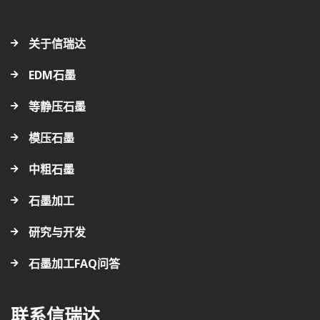
关于信瑞达
EDM石墨
等静压石墨
模压石墨
中粗石墨
石墨加工
研究与开发
石墨加工FAQ问答
联系信瑞达