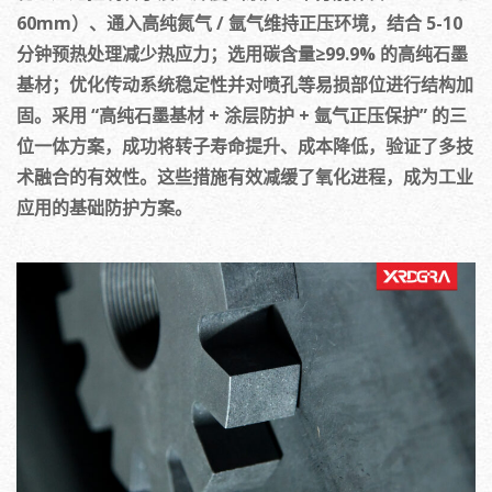
60mm）、通入高纯氮气 / 氩气维持正压环境，结合 5-10
分钟预热处理减少热应力；选用碳含量≥99.9% 的高纯石墨
基材；优化传动系统稳定性并对喷孔等易损部位进行结构加
固。采用 “高纯石墨基材 + 涂层防护 + 氩气正压保护” 的三
位一体方案，成功将转子寿命提升、成本降低，验证了多技
术融合的有效性。这些措施有效减缓了氧化进程，成为工业
应用的基础防护方案。