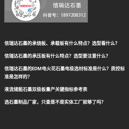
信瑞达石墨的承烧板、承载板有什么特点？选型看什么？
信瑞达石墨的承压板有什么特点？选型要注意什么？
信瑞达石墨的EDM电火花石墨电极选材标准是什么？质控标
准是怎样的？
液流储能石墨双极板量产关键指标参考表
选石墨制品厂家，只查是不是实体工厂就够了吗？