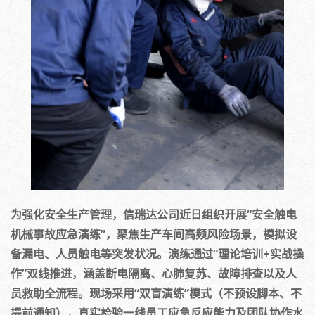
为强化安全生产管理，信瑞达公司近日组织开展“安全触电
机械事故应急演练”，聚焦生产车间高频风险场景，模拟设
备漏电、人员触电等突发状况。演练通过“理论培训+实战操
作”双线推进，涵盖断电隔离、心肺复苏、故障排查以及人
员救助全流程。现场采用“双盲演练”模式（不预设脚本、不
提前通知），真实检验一线员工应急反应能力及团队协作水