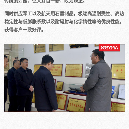
传统的对碰，让人耳目一新，叹为观止。
同时供应军工以及航天用石墨制品，极端高温耐受性、高热
稳定性与低膨胀系数以及耐辐射与化学惰性等的优良性能，
获得客户一致好评。