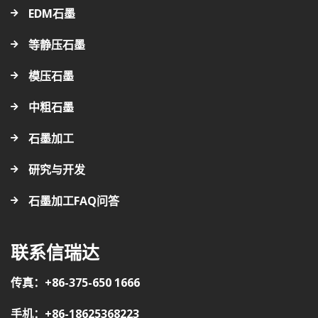
EDM石墨
等静压石墨
模压石墨
中粗石墨
石墨加工
研究与开发
石墨加工FAQ问答
联系信瑞达
传真：+86-375-650 1666
手机：+86-18625368223