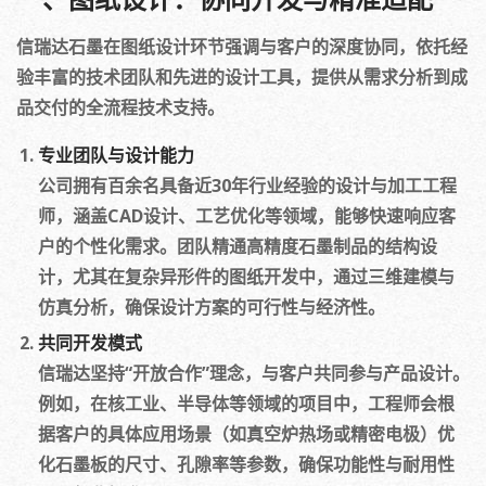
一、图纸设计：协同开发与精准适配
信瑞达石墨在图纸设计环节强调与客户的深度协同，依托经
验丰富的技术团队和先进的设计工具，提供从需求分析到成
品交付的全流程技术支持。
专业团队与设计能力
公司拥有百余名具备近30年行业经验的设计与加工工程
师，涵盖CAD设计、工艺优化等领域，能够快速响应客
户的个性化需求。团队精通高精度石墨制品的结构设
计，尤其在复杂异形件的图纸开发中，通过三维建模与
仿真分析，确保设计方案的可行性与经济性。
共同开发模式
信瑞达坚持“开放合作”理念，与客户共同参与产品设计。
例如，在核工业、半导体等领域的项目中，工程师会根
据客户的具体应用场景（如真空炉热场或精密电极）优
化石墨板的尺寸、孔隙率等参数，确保功能性与耐用性