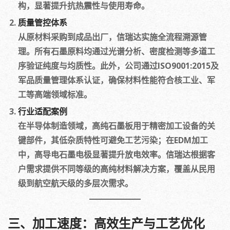
构，显著提升抗热震性与使用寿命。
质量管控体系
从原材料采购到成品出厂，信瑞达实施全流程溯源管
理。所有石墨原料均通过光谱分析、密度检测等多道工
序验证纯度与均质性。此外，公司通过ISO9001:2015及
军品质量管理体系认证，确保材料性能符合核工业、军
工等高端领域标准。
行业适配案例
在半导体制造领域，高纯石墨板用于精密加工设备的关
键部件，其低杂质特性可避免工艺污染；在EDM加工
中，高导电石墨电极显著提升放电效率。信瑞达根据客
户需求提供不同等级的高纯材料解决方案，覆盖从民用
级到航空航天级的多层次需求。
三、加工速度：高效生产与工艺优化