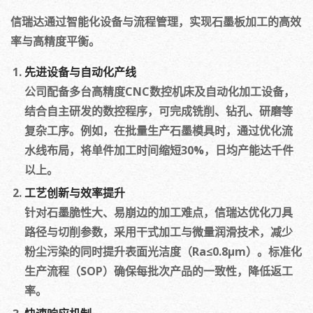
信瑞达通过智能化设备与流程管理，实现石墨板加工的高效
率与高精度平衡。
先进设备与自动化产线
公司配备多台高精度CNC数控机床及自动化加工设备，
结合自主研发的数控程序，可完成铣削、钻孔、研磨等
复杂工序。例如，在批量生产石墨模具时，通过优化流
水线布局，将单件加工时间缩短30%，日均产能达千件
以上。
工艺创新与效率提升
针对石墨脆性大、易崩边的加工难点，信瑞达优化刀具
路径与切削参数，采用干式加工与微量润滑技术，减少
粉尘污染的同时提升表面光洁度（Ra≤0.8μm）。标准化
生产流程（SOP）确保每批次产品的一致性，降低返工
率。