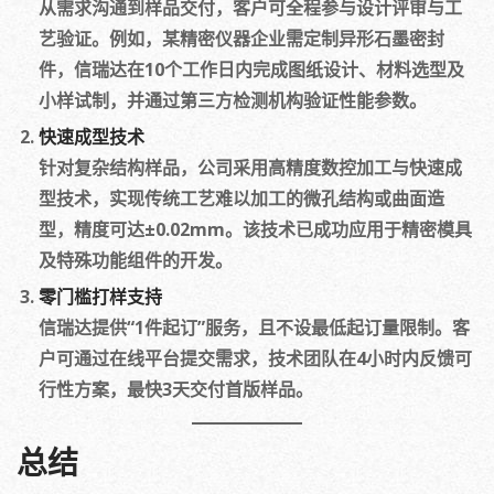
从需求沟通到样品交付，客户可全程参与设计评审与工
艺验证。例如，某精密仪器企业需定制异形石墨密封
件，信瑞达在10个工作日内完成图纸设计、材料选型及
小样试制，并通过第三方检测机构验证性能参数。
快速成型技术
针对复杂结构样品，公司采用高精度数控加工与快速成
型技术，实现传统工艺难以加工的微孔结构或曲面造
型，精度可达±0.02mm。该技术已成功应用于精密模具
及特殊功能组件的开发。
零门槛打样支持
信瑞达提供“1件起订”服务，且不设最低起订量限制。客
户可通过在线平台提交需求，技术团队在4小时内反馈可
行性方案，最快3天交付首版样品。
总结