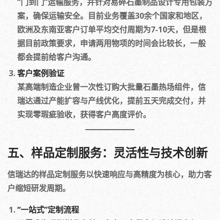
“门到门”运输服务，并针对易碎石墨制品设计专用包装方
案，确保运输安全。目前业务覆盖30余个国家和地区，
欧洲及东南亚客户订单平均交付周期为7-10天，但是根
据目前政策要求，申请两用物项的时间会比较长，一般
都会提前给客户沟通。
客户案例验证
某高端制造企业曾一次性订购大批量石墨热场组件，信
瑞达通过产能扩容与产线优化，提前五天完成交付，并
实现零瑕疵验收，获得客户高度评价。
五、样品定制服务：灵活性与技术创新
信瑞达的样品定制服务以快速响应与高精度为核心，助力客
户缩短研发周期。
“一站式”定制流程