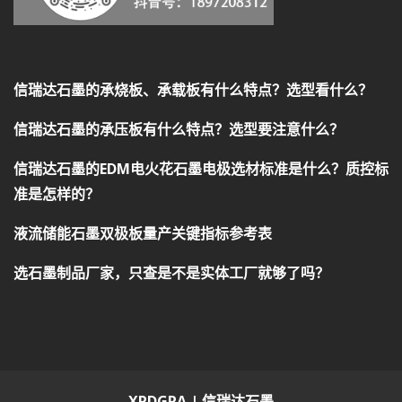
信瑞达石墨的承烧板、承载板有什么特点？选型看什么？
信瑞达石墨的承压板有什么特点？选型要注意什么？
信瑞达石墨的EDM电火花石墨电极选材标准是什么？质控标
准是怎样的？
液流储能石墨双极板量产关键指标参考表
选石墨制品厂家，只查是不是实体工厂就够了吗？
XRDGRA | 信瑞达石墨