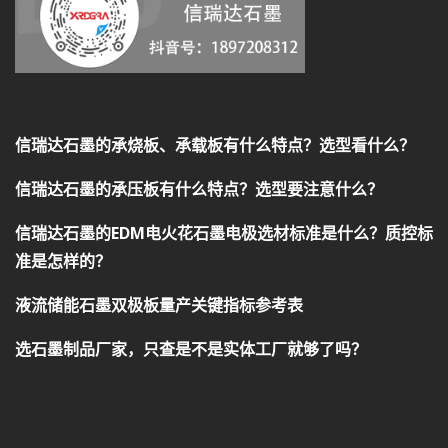
信瑞达石墨的承烧板、承载板有什么特点？选型看什么？
信瑞达石墨的承压板有什么特点？选型要注意什么？
信瑞达石墨的EDM电火花石墨电极选材标准是什么？质控标
准是怎样的？
液流储能石墨双极板量产关键指标参考表
选石墨制品厂家，只查是不是实体工厂就够了吗？