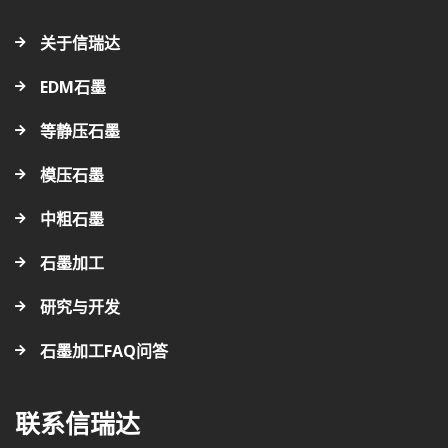
关于信瑞达
EDM石墨
等静压石墨
模压石墨
中粗石墨
石墨加工
研究与开发
石墨加工FAQ问答
联系信瑞达