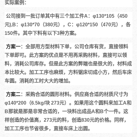
实际案例：
 公司接到一批订单其中有三个加工件A：φ130*105（450
元),B：φ130*70（380元），C：φ120*150（470元），各
150件。其中下料有以下3种方案。
方案一
：全部用方型材料下单，公司仓库有货，直接领料
下单即可。此方案的优点是不用再采购材料，直接可以领
料，消耗公司库存。但是此方案的弊端也是很大的，材料成
本比较大。加工工序也麻烦，方料锯床切成小方，然后车床
车圆。消耗的工时大大的增加。
方案二
：采购合适的圆形材料。供应商合适的材质尺寸为
φ140*200（6.5kg/块 273元）。如果用这个圆料来加工A和
B那就是那是非常合适的，一块料出成品A和B个一件。这
样创造的价值高，273元的料，创造830元的价格。同样，
加工工序也节省很多，直接车床上出圆。