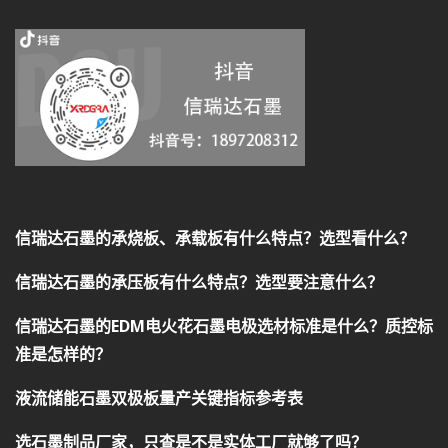
信瑞达石墨的承烧板、承载板有什么特点？选型看什么？
信瑞达石墨的承压板有什么特点？选型要注意什么？
信瑞达石墨的EDM电火花石墨电极选材标准是什么？质控标
准是怎样的？
液流储能石墨双极板量产关键指标参考表
选石墨制品厂家，只查是不是实体工厂就够了吗？