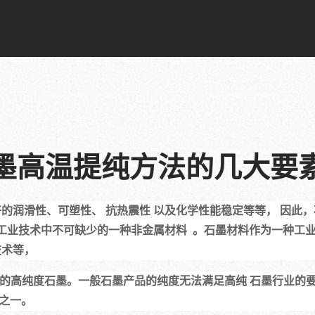
墨高温提纯方法的几大要
工业技术中不可缺少的一种非金属材料  。石墨材料作为一种工
技术等，
题之一。