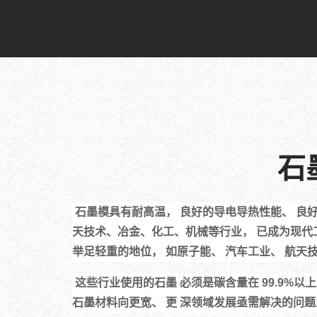
石
 石墨模具有耐高温， 良好的导电导热性能、 良好的润滑性、可塑性、 抗热震性 以及化学性能稳定等等， 因此，石墨材料越来越广泛地应用于原子能、 汽车、航
天技术、冶金、化工、机械等行业， 已成为现代
举足轻重的地位， 如原子能、 汽车工业、 航天
 这些行业使用的石墨 必须是碳含量在 99.9%以上的高纯度石墨。一般石墨产品的纯度无法满足高纯 石墨行业的要求， 因而，高纯石墨材料的开发、 生产已成为
石墨材料向更宽、 更 深领域发展亟需解决的问