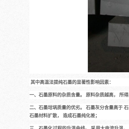
其中高温法提纯石墨的显著性影响因素：
一、石墨原料的杂质含量。 原料杂质越高， 所得
二、石墨坩埚质量的优劣。 石墨灰分含量高于 
石墨材料扩散， 造成石墨纯化差；
三、石墨化过程的升温曲线。 采用大电流升温， 