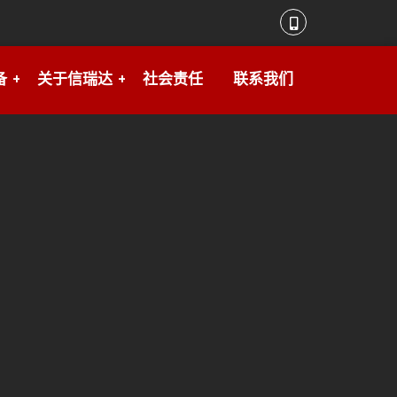
备
关于信瑞达
社会责任
联系我们