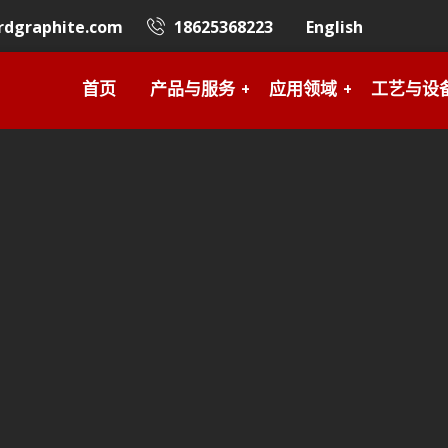
rdgraphite.com
18625368223
English
首页
产品与服务
应用领域
工艺与设