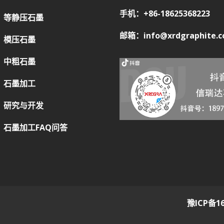
手机：+86-18625368223
等静压石墨
邮箱：info@xrdgraphite.
模压石墨
中粗石墨
石墨加工
研究与开发
石墨加工FAQ问答
豫ICP备16