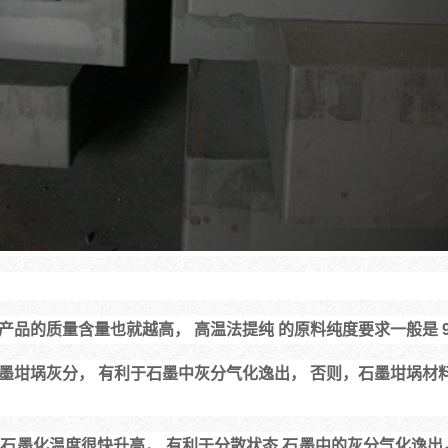
产品的质量含量也就越高， 高温法提纯 的原料纯度要求一般是 9
石墨坩埚灰分， 有利于石墨中灰分气化逸出， 否则，石墨坩埚材
石墨化温度很快升高， 有利于分散状态 石墨中的灰分气化逸出