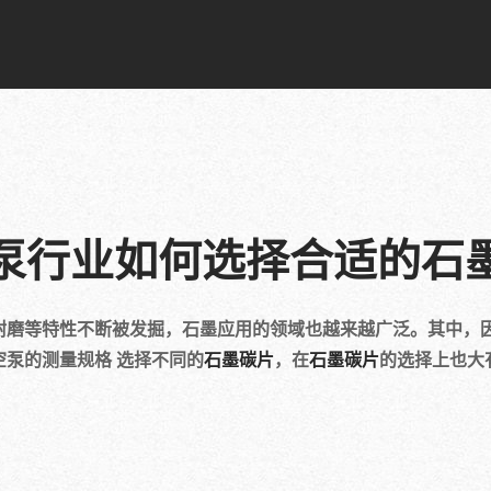
泵行业如何选择合适的石
耐磨等特性不断被发掘，石墨应用的领域也越来越广泛。其中，
泵的测量规格 选择不同的
石墨碳片
，在
石墨碳片
的选择上也大