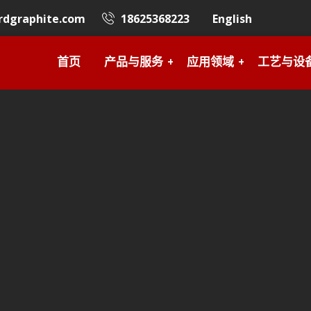
rdgraphite.com
18625368223
English
首页
产品与服务
应用领域
工艺与设