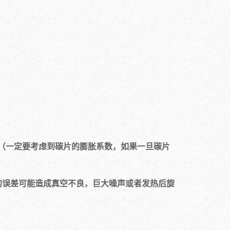
（一定要考虑到碳片的膨胀系数，如果一旦碳片
的误差可能造成真空不良，巨大噪声或者发热后旋