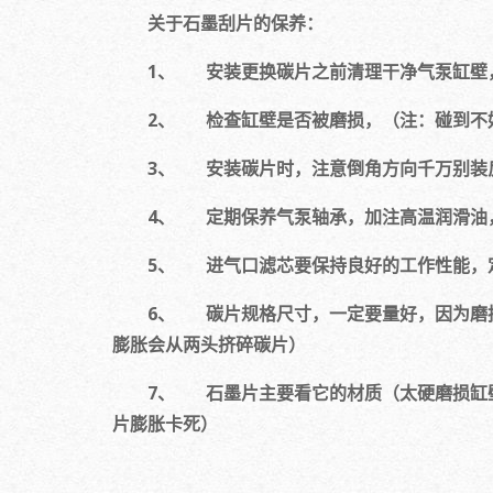
关于石墨刮片的保养：
1、 安装更换碳片之前清理干净气泵缸壁
2、 检查缸壁是否被磨损，（注：碰到不
3、 安装碳片时，注意倒角方向千万别装
4、 定期保养气泵轴承，加注高温润滑油
5、 进气口滤芯要保持良好的工作性能，
6、 碳片规格尺寸，一定要量好，因为磨
膨胀会从两头挤碎碳片）
7、 石墨片主要看它的材质（太硬磨损缸壁
片膨胀卡死）