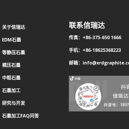
联系信瑞达
关于信瑞达
传真：+86-375-650 1666
EDM石墨
手机：+86-18625368223
等静压石墨
邮箱：info@xrdgraphite.
模压石墨
中粗石墨
石墨加工
研究与开发
石墨加工FAQ问答