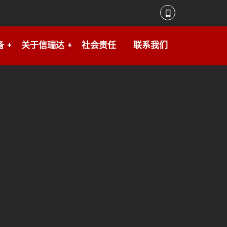
备
关于信瑞达
社会责任
联系我们