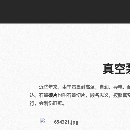
真空
近些年来，由于石墨耐高温，自润、导电、
达。石墨
碳片
也叫石墨切片，顾名思义，按照真空
行，会划伤缸壁。