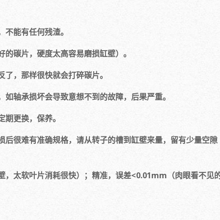
，不能有任何残渣。
好的碳片，硬度太高容易磨损缸壁）。
反了，那样很快就会打碎碳片。
，如轴承损坏会导致意想不到的故障，后果严重。
定期更换，保养。
损后很难有准确规格，请从转子的槽到缸壁来量，留有少量空隙
，太软叶片消耗很快）；精准，误差<0.01mm（肉眼看不见