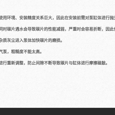
使用环境、安装精度关系巨大，因此在安装前需对泵缸体进行抛
同时碳片遇水会导致碳片的性能减弱，严重时会容易折断，因此
杂质灰尘进入泵体加快碳片的磨损。
气泵，粗糙度不能太高。
进行重新调整，防止间隙不断导致碳片与缸体进行摩擦碰敲。