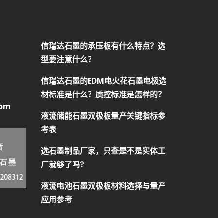
信瑞达石墨的承压板有什么特点？选
型要注意什么？
信瑞达石墨的EDM电火花石墨电极选
材标准是什么？质控标准是怎样的？
com
液流储能石墨双极板量产关键指标参
考表
选石墨制品厂家，只查是不是实体工
厂就够了吗？
液流电池石墨双极板材料选择与量产
应用参考