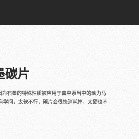
墨碳片
因为石墨的特殊性质被应用于真空泵当中的动力马
有学问，太软不行，碳片会很快消耗掉，太硬也不