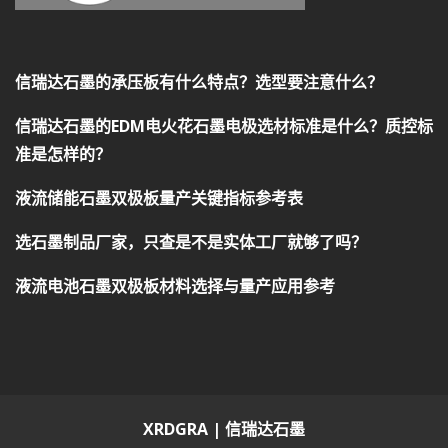
信瑞达石墨的承压板有什么特点？选型要注意什么？
信瑞达石墨的EDM电火花石墨电极选材标准是什么？质控标
准是怎样的？
液流储能石墨双极板量产关键指标参考表
选石墨制品厂家，只查是不是实体工厂就够了吗？
液流电池石墨双极板材料选择与量产应用参考
XRDGRA | 信瑞达石墨