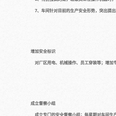
7、车间针对目前的生产安全形势，突出提出了
增加安全标识
对厂区用电、机械操作、员工穿装等；增加专
成立督察小组
成立专门的安全督察小组；每星期对车间生产用