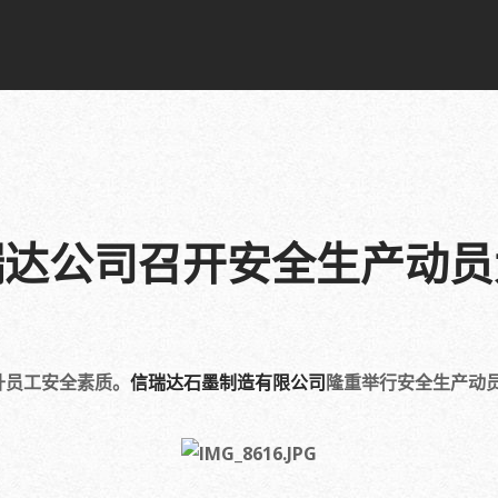
瑞达公司召开安全生产动员
升员工安全素质。
信瑞达石墨制造有限公司
隆重举行安全生产动