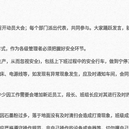
动员大会；每个部门派出代表，共同参与。大家踊跃发言，就
式，作为各级管理者必须把握好安全环节。
产，从而忽视安全)，包括上下班过程中的安全行车，做到宁停
、电源线等，如发现有异常现象发生，应及时通知车间，会同
少因工作需要会增加新近员工，段长、班组长应对其进行及时
石墨粉过多，落于地面没有及时清扫会造成打滑现象，班级成
应严格遵守操作规范，非自己操作的设备或电器等，切勿擅自己