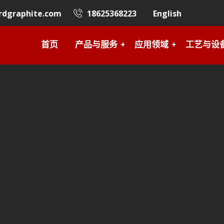
rdgraphite.com
18625368223
English
首页
产品与服务
应用领域
工艺与设