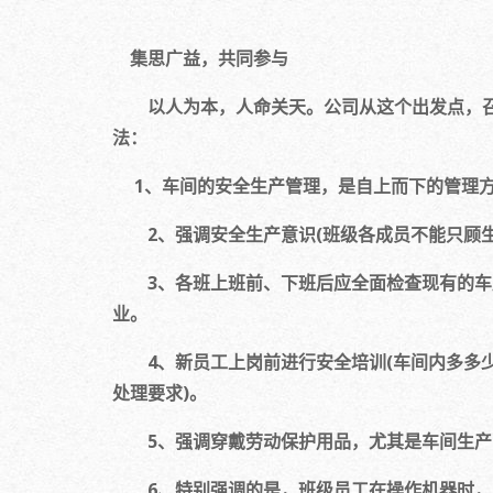
集思广益，共同参与
以人为本，人命关天。公司从这个出发点，召开
法：
1、车间的安全生产管理，是自上而下的管理方
2、强调安全生产意识(班级各成员不能只顾生
3、各班上班前、下班后应全面检查现有的车床
业。
4、新员工上岗前进行安全培训(车间内多多少
处理要求)。
5、强调穿戴劳动保护用品，尤其是车间生产因
6、特别强调的是，班级员工在操作机器时，