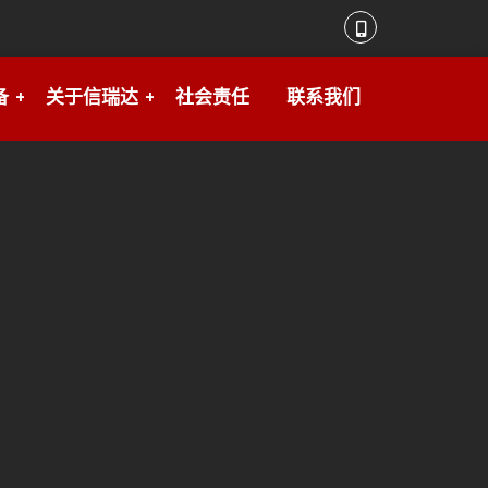
备
关于信瑞达
社会责任
联系我们