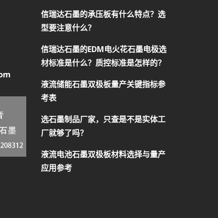
信瑞达石墨的承压板有什么特点？选
型要注意什么？
信瑞达石墨的EDM电火花石墨电极选
材标准是什么？质控标准是怎样的？
com
液流储能石墨双极板量产关键指标参
考表
选石墨制品厂家，只查是不是实体工
厂就够了吗？
液流电池石墨双极板材料选择与量产
应用参考