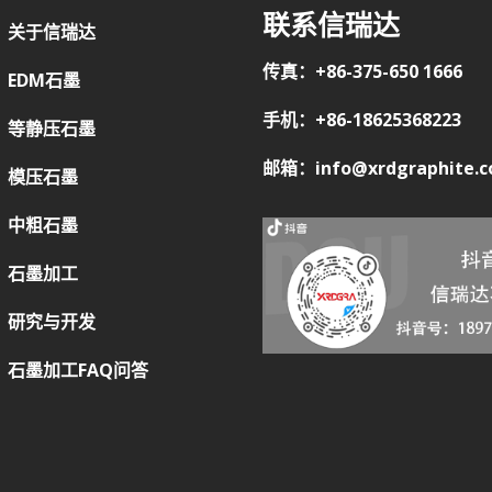
联系信瑞达
关于信瑞达
传真：+86-375-650 1666
EDM石墨
手机：+86-18625368223
等静压石墨
邮箱：info@xrdgraphite.
模压石墨
中粗石墨
石墨加工
研究与开发
石墨加工FAQ问答