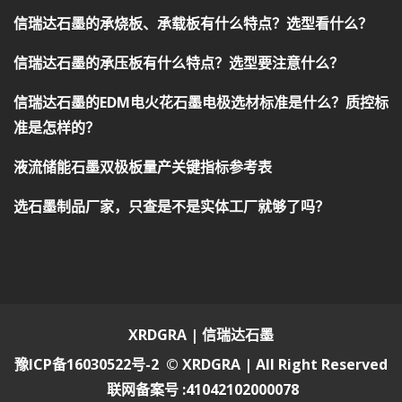
信瑞达石墨的承烧板、承载板有什么特点？选型看什么？
信瑞达石墨的承压板有什么特点？选型要注意什么？
信瑞达石墨的EDM电火花石墨电极选材标准是什么？质控标
准是怎样的？
液流储能石墨双极板量产关键指标参考表
选石墨制品厂家，只查是不是实体工厂就够了吗？
XRDGRA | 信瑞达石墨
豫ICP备16030522号-2
© XRDGRA | All Right Reserved
联网备案号 :41042102000078