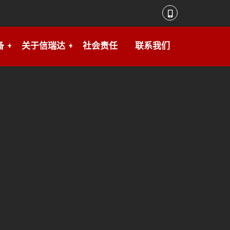
备
关于信瑞达
社会责任
联系我们