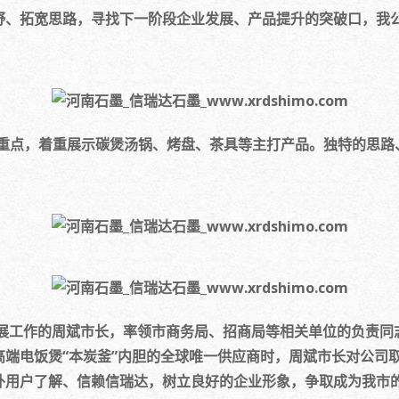
野、拓宽思路，寻找下一阶段企业发展、产品提升的突破口，我
重点，着重展示碳煲汤锅、烤盘、茶具等主打产品。独特的思路
展工作的周斌市长，率领市商务局、招商局等相关单位的负责同
高端电饭煲“本炭釜”内胆的全球唯一供应商时，周斌市长对公司
用户了解、信赖信瑞达，树立良好的企业形象，争取成为我市的