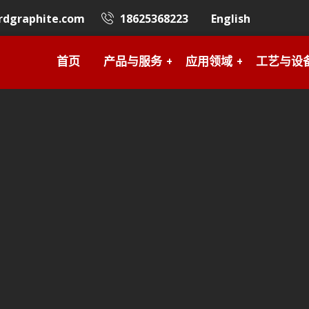
rdgraphite.com
18625368223
English
首页
产品与服务
应用领域
工艺与设