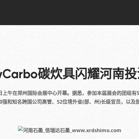
wCarbo碳炊具闪耀河南
午在郑州国际会展中心开幕。据悉，参加本届展会的团组有544
500强和知名跨国公司高管、52位境外省(部、州)长级官员，