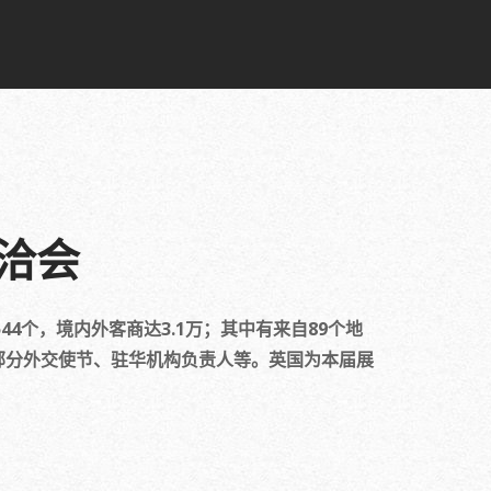
投洽会
个，境内外客商达3.1万；其中有来自89个地
以及部分外交使节、驻华机构负责人等。英国为本届展