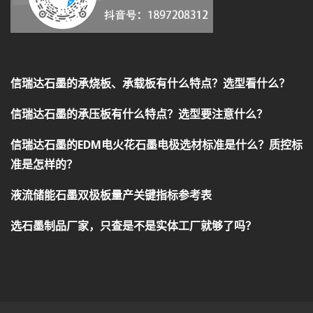
信瑞达石墨的承烧板、承载板有什么特点？选型看什么？
信瑞达石墨的承压板有什么特点？选型要注意什么？
信瑞达石墨的EDM电火花石墨电极选材标准是什么？质控标
准是怎样的？
液流储能石墨双极板量产关键指标参考表
选石墨制品厂家，只查是不是实体工厂就够了吗？