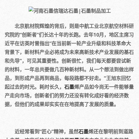
北京航材院辉煌的背后，则是中航工业北京航空材料研
究院的“创新者”们长达十年的长跑。去年10月，地区主席习
近平在访英时曾指出“在当前新一轮产业升级和科技革命大
背景下，新材料产业必将成为未来高新技术产业发展的基石
和先导”，可见其重要性。创新很忙，我们每天都要尝试新
的材料，一年总共要做几百种新材料。从一个想法到做出样
品，到形成产品再到商品，每段路都不好走。”王旭东回忆
起过去的时光。耗时长久，
石墨
烯产品如今尚无一件能够量
产走向市场，创新者们的努力还没有转化成好看的经济数
据，但他们的成果却实实在在地提高了发展的质量。
近经常看到“匠心”精神，虽然
石墨
烯还在黎明前到道路