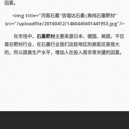
因素。
<img title="河南石墨"信瑞达石墨|高纯石墨靶材"
src="/uploadfile/20160412/1460445601441953.jpg"/>
在市场中，
石
墨靶材
主要来源日本、德国、美国，不仅
是在靶材行业，在石墨行业我们这些地区的差距还是很大
的，所以提高生产水平，增加人在投入是非常关键的因素。