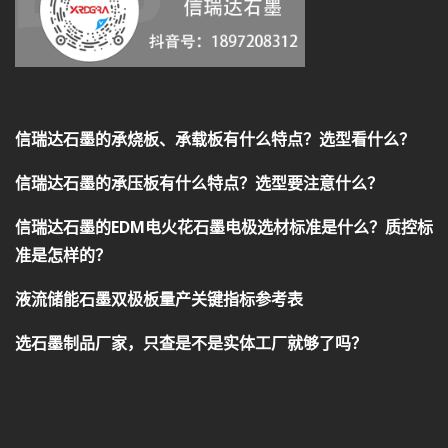
信瑞达石墨的承烧板、承载板有什么特点？选型看什么？
信瑞达石墨的承压板有什么特点？选型要注意什么？
信瑞达石墨的EDM电火花石墨电极选材标准是什么？质控标
准是怎样的？
液流储能石墨双极板量产关键指标参考表
选石墨制品厂家，只查是不是实体工厂就够了吗？