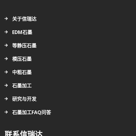
关于信瑞达
EDM石墨
等静压石墨
模压石墨
中粗石墨
石墨加工
研究与开发
石墨加工FAQ问答
联系信瑞达