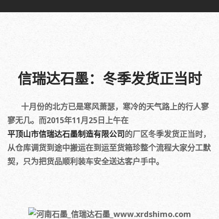
信瑞达石墨：冬季发货正当时
十月份的北方已是寒风萧瑟，寒冷的天气路上的行人寥
寥无几。而2015年11月25日上午在
平顶山市信瑞达石墨制造有限公司
的厂区冬季发货正当时，
从仓库调货到途中搬运在到运至货箱珍整个流程大家分工默
契，只为把货品顺利装车安全送达客户手中。