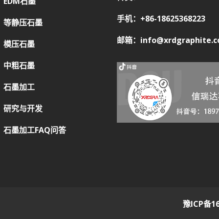
EDM石墨
手机：+86-18625368223
等静压石墨
邮箱：info@xrdgraphite.
模压石墨
中粗石墨
石墨加工
研究与开发
石墨加工FAQ问答
豫ICP备16