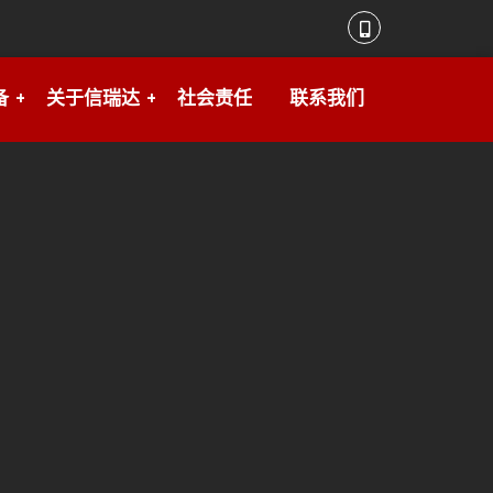
备
关于信瑞达
社会责任
联系我们