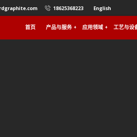
rdgraphite.com
18625368223
English
首页
产品与服务
应用领域
工艺与设