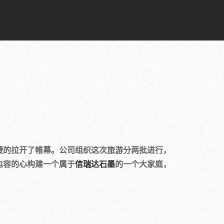
缓的拉开了帷幕。公司组织这次旅游分两批进行，
包容的心构建一个属于
信瑞达石墨
的一个大家庭，