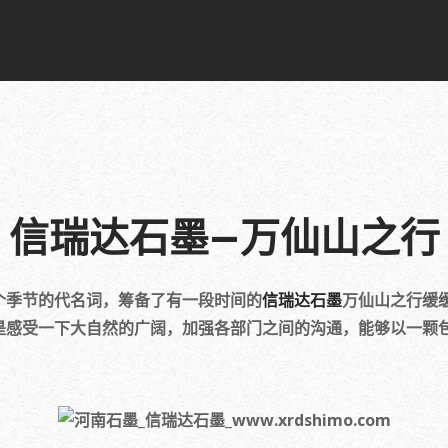
信瑞达石墨—万仙山之行
季节的代名词，筹备了有一段时间的
信瑞达石墨
万仙山之行缓
是感受一下大自然的广阔，加强各部门之间的沟通，能够以一颗