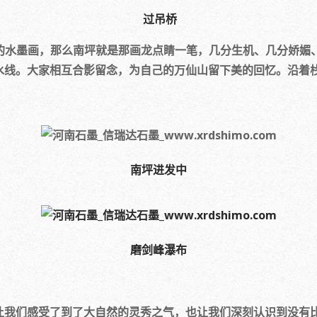
过吊桥
水墨画，那么南坪就是那画龙点睛一笔，几分生机、几分娇媚、
水线。大家相互合影留念，为自己的万仙山留下美的回忆。沿着
南坪进发中
磨剑峰瀑布
们感受了到了大自然的灵秀之气，也让我们深刻认识到没有比