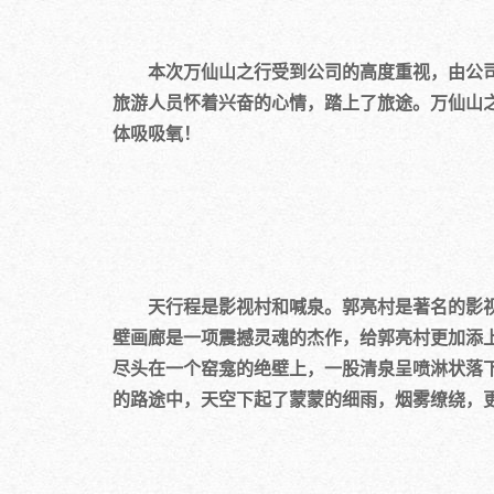
本次万仙山之行受到公司的高度重视，由公司行
旅游人员怀着兴奋的心情，踏上了旅途。万仙山
体吸吸氧！
天行程是影视村和喊泉。郭亮村是著名的影视村
壁画廊是一项震撼灵魂的杰作，给郭亮村更加添
尽头在一个窑龛的绝壁上，一股清泉呈喷淋状落
的路途中，天空下起了蒙蒙的细雨，烟雾缭绕，