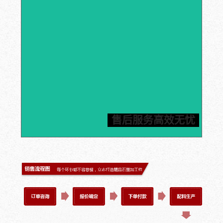
石墨产品加工应用经验超25年，您只需提供加工件图
纸，信瑞达就可以为您定制石墨部件，严格按照工期执
行，让您轻松坐等收货。信瑞达推进24小时内标准化售
后服务体系，一旦发现质量问题，包邮费换货，为您解决
售后服务高效无忧
后顾之忧。