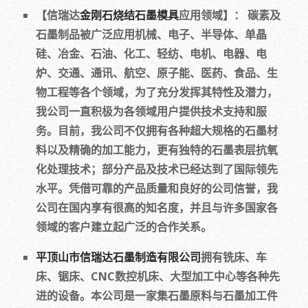
【信瑞达
金刚石烧结石墨模具
应用领域】： 碳素及
石墨制品被广泛应用机械、电子、半导体、单晶
硅、冶金、石油、化工、轻纺、电机、电器、电
炉、交通、通讯、航空、原子能、医药、食品、生
物工程等各个领域，为了充分发挥其特性及潜力，
我公司一直积极为各领域用户提供技术支持和服
务。目前，我公司不仅拥有各种超大规格的石墨材
料以及精确的加工能力，更有独特的石墨表层抗氧
化处理技术；部分产品及技术已经达到了国际领先
水平。凭借可靠的产品质量和良好的公司信誉，我
公司在国内享有很高的知名度，并且与许多国家各
领域的客户建立起广泛的合作关系。
平顶山市信瑞达石墨制造有限公司
拥有铣床、车
床、锯床、CNC数控机床、大型加工中心等各种先
进的设备。本公司是一家集石墨原料与石墨加工件