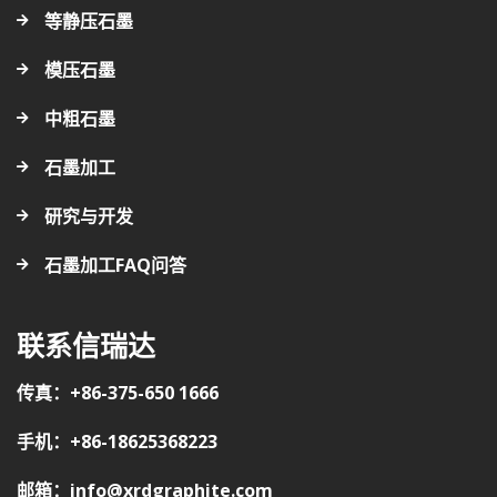
等静压石墨
模压石墨
中粗石墨
石墨加工
研究与开发
石墨加工FAQ问答
联系信瑞达
传真：+86-375-650 1666
手机：+86-18625368223
邮箱：info@xrdgraphite.com