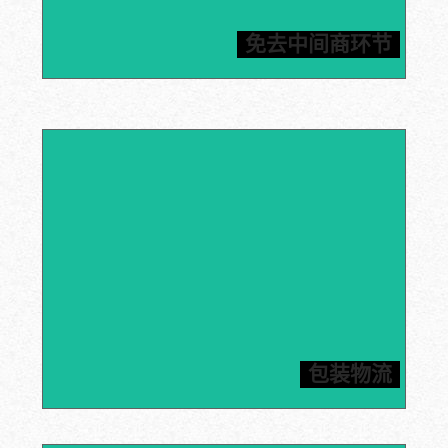
信瑞达提供石墨原材料以及加工部件。厂家直销，货源有
保障，免去中间商困扰，价格公道合理，保质保量管售
免去中间商环节
后，为您提供一站式石墨解决方案。
内包装采用真空包装以及缓冲气泡袋双重保护，外包装采
用五层瓦楞纸箱/木箱双重保险，结实耐用，确保产品的
包装物流
运输保障，为客户提供合理节省的运输方案。