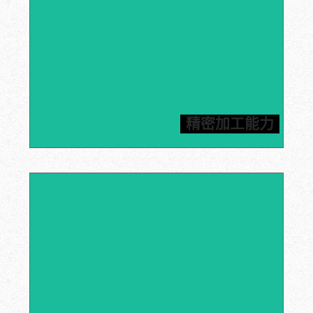
信瑞达拥有先进的数控机床、CNC加工中心和雕刻机等加
工设备，能够满足客户对石墨加工件高精度的要求，所有
精密加工能力
产品均按照图纸进行加工。