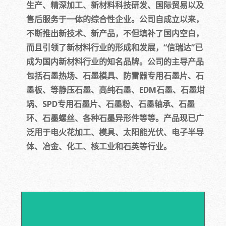
生产、精深加工、新材料科技研发、国际贸易以及
售后服务于一体的综合性企业。公司自成立以来，
不断推出新技术、新产品，不但填补了国内空白，
而且引领了新材料行业的形成和发展，“信瑞达”已
成为国内新材料行业的知名品牌。公司的主导产品
包括石墨热场、石墨模具、防雷器专用石墨片、石
墨板、等静压石墨、高纯石墨、EDM石墨、石墨坩
埚、SPD专用石墨片、石墨粉、石墨轴承、石墨
环、石墨螺丝、各种石墨异形件等等。产品现已广
泛用于电火花加工、模具、太阳能光伏、电子半导
体、冶金、化工、核工业和石英等行业。