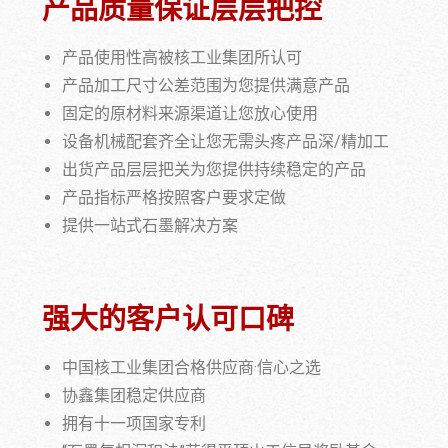
产品质量保证层层把控
产品使用性高被核工业集团所认可
产品加工尺寸公差范围为您提供满意产品
固定的原材料来源渠道让您放心使用
设备机械配套齐全让您无需头疼产品深/精加工
出货产品层层把关为您提供持续稳定的产品
产品指标严格按照客户要求定做
提供一站式石墨解决方案
强大的客户认可口碑
中国核工业集团合格供应商·信心之选
协鑫集团稳定供应商
拥有十一项国家专利